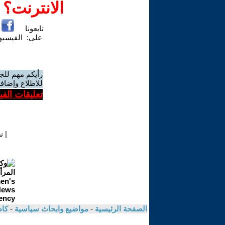
الانترنت؟
تابعونا
على:
الفيسب
رأيكم مهم للج
للاطلاع وإضافة
تعليقات الف
|
ن
الصفحة الرئيسية
-
مواضيع وابحاث سياسية
-
كاظ