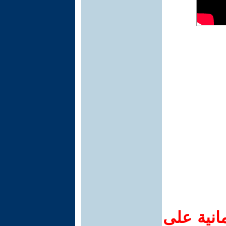
انية على