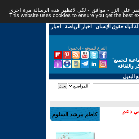
ر على الزر - موافق - لكي لاتظهر هذه الرسالة مرة اخرى -
This website uses cookies to ensure you get the best 
لة أنباء حقوق الإنسان
-
اخبار الرياضة
-
اخبار
التبرع للموقع - ادعمونا
اعية للجميع
"
ر والثقافة
 البديل
في دعم
كاظم مرشد السلوم