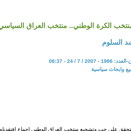
نتخب الكرة الوطني.. منتخب العراق السياسي
د السلوم
20 / 7 / 24 - 06:37
يع وابحاث سياسية
متحقق على حب وتشجيع منتخب العراق الوطني اجماع افتقدناه 