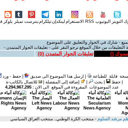
وك
التويتر
اليوتيوب
RSS
الانستغرام
لينكدإن
تيلكرام
بنترست
تمبلر
بلوكر
فل
ميع - شارك في الحوار والتعليق على الموضوع
 التعليقات من خلال الموقع نرجو النقر على - تعليقات الحوار المتمدن -
يسبوك (
)
تعليقات الحوار المتمدن (
0
)
سخة قابلة للطباعة
|
ارسل هذا الموضوع الى صديق
|
حفظ - ورد
|
حفظ
|
بحث
|
إضافة إلى المفضلة
|
للاتصال بالكاتب-ة
عدد الموضوعات المقروءة في الموقع الى الان :
4,294,967,295
م مرشد السلوم
- منتخب الكرة الوطني.. منتخب العراق السياسي