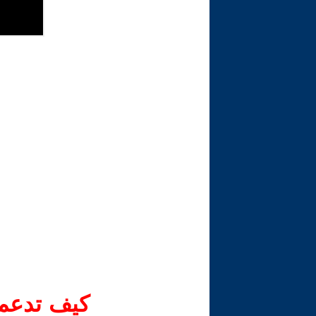
كيف تدعم-