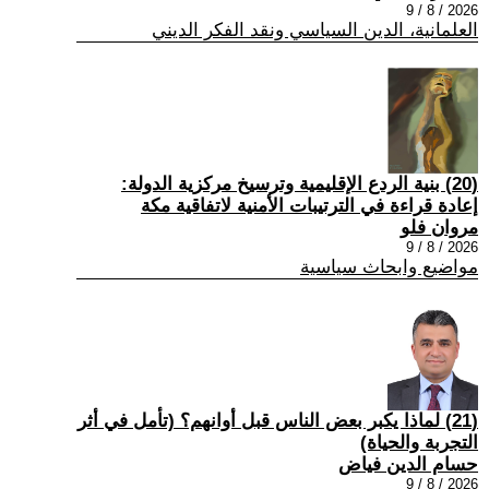
2026 / 8 / 9
العلمانية، الدين السياسي ونقد الفكر الديني
(20) بنية الردع الإقليمية وترسيخ مركزية الدولة:
إعادة قراءة في الترتيبات الأمنية لاتفاقية مكة
مروان فلو
2026 / 8 / 9
مواضيع وابحاث سياسية
(21) لماذا يكبر بعض الناس قبل أوانهم؟ (تأمل في أثر
التجربة والحياة)
حسام الدين فياض
2026 / 8 / 9