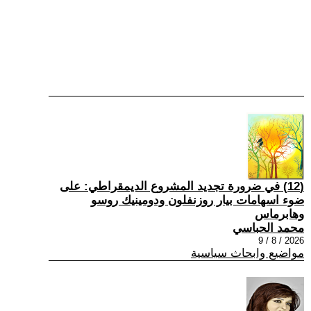
(12) في ضرورة تجديد المشروع الديمقراطي: على
ضوء اسهامات بيار روزنفلون ودومينيك روسو
وهابرماس
محمد الحباسي
2026 / 8 / 9
مواضيع وابحاث سياسية