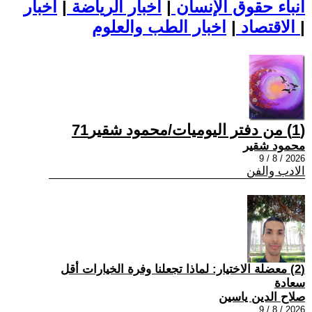
أنباء حقوق الإنسان
|
اخبار الرياضة
|
اخبار
|
اخبار الطب والعلوم
الاقتصاد
|
(1) من دفتر اليوميات/محمود شقير71
محمود شقير
2026 / 8 / 9
الادب والفن
(2) معضلة الاختيار: لماذا تجعلنا وفرة الخيارات أقل
سعادة
صلاح الدين ياسين
2026 / 8 / 9