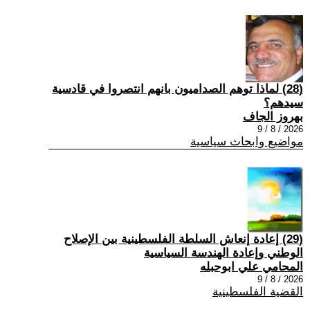
(28) ‏لماذا توهم الصداميون بانهم انتصروا في قادسية
سيدهم؟
بهروز الجاف
2026 / 8 / 9
مواضيع وابحاث سياسية
(29) إعادة إنعاش السلطة الفلسطينية بين الإصلاح
الوطني وإعادة الهندسة السياسية
المحامي علي ابوحبله
2026 / 8 / 9
القضية الفلسطينية