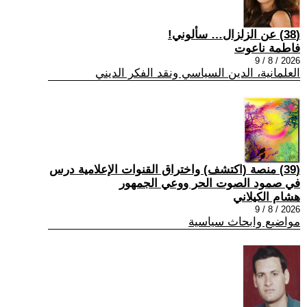
(38) عن الزلزال… سألوني!
فاطمة ناعوت
2026 / 8 / 9
العلمانية، الدين السياسي ونقد الفكر الديني
(39) منصة (اكتشف) واختراق القنوات الإعلامية درس
في صمود الصوت الحر ووعي الجمهور
هشام الكيلاني
2026 / 8 / 9
مواضيع وابحاث سياسية