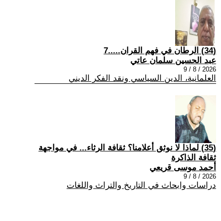
(34) الرطان في فهم القران.....7
عبد الحسين سلمان عاتي
2026 / 8 / 9
العلمانية، الدين السياسي ونقد الفكر الديني
(35) لماذا لا نوثق أعلامنا؟ ثقافة الرثاء... في مواجهة
ثقافة الذاكرة
أحمد موسى قريعي
2026 / 8 / 9
دراسات وابحاث في التاريخ والتراث واللغات