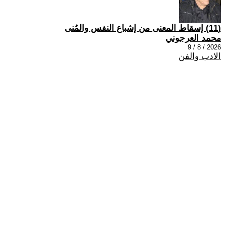
(11) إسقاط المعنى من إشباع النفس والمُنى
محمد العرجوني
2026 / 8 / 9
الادب والفن