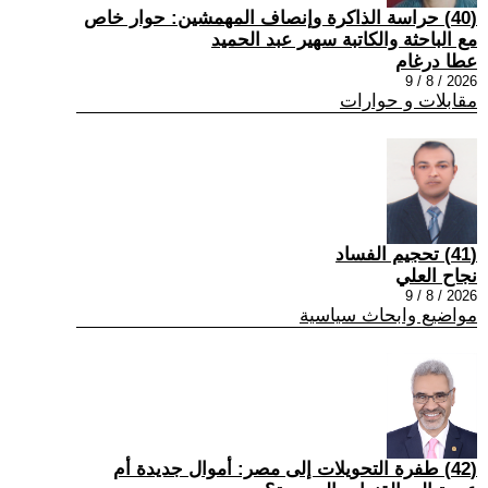
(40) حراسة الذاكرة وإنصاف المهمشين: حوار خاص
مع الباحثة والكاتبة سهير عبد الحميد
عطا درغام
2026 / 8 / 9
مقابلات و حوارات
(41) تحجيم الفساد
نجاح العلي
2026 / 8 / 9
مواضيع وابحاث سياسية
(42) طفرة التحويلات إلى مصر: أموال جديدة أم