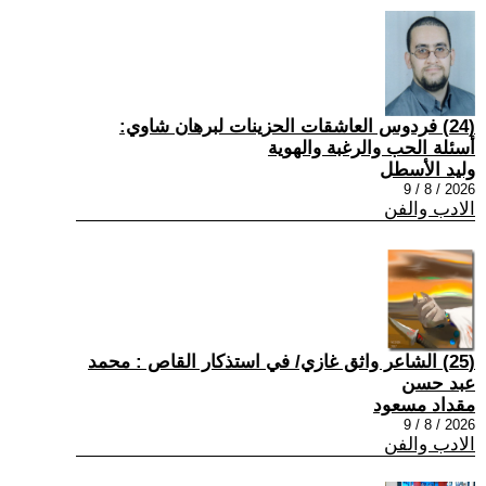
(24) فردوس العاشقات الحزينات لبرهان شاوي:
أسئلة الحب والرغبة والهوية
وليد الأسطل
2026 / 8 / 9
الادب والفن
(25) الشاعر واثق غازي/ في استذكار القاص : محمد
عبد حسن
مقداد مسعود
2026 / 8 / 9
الادب والفن