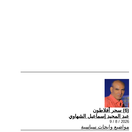
(6) سحر أفلاطون
عبد المجيد إسماعيل الشهاوي
2026 / 8 / 9
مواضيع وابحاث سياسية