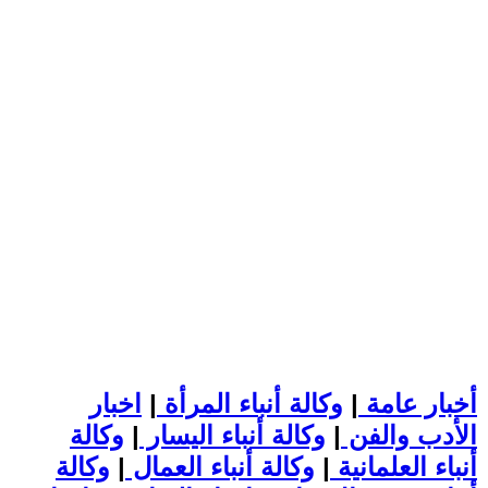
أخبار عامة
|
وكالة أنباء المرأة
|
اخبار
الأدب والفن
|
وكالة أنباء اليسار
|
وكالة
أنباء العلمانية
|
وكالة أنباء العمال
|
وكالة