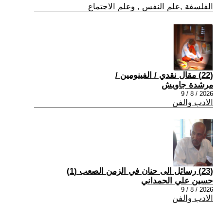
الفلسفة ,علم النفس , وعلم الاجتماع
(22) مقال نقدي / الفينومين /
مرشدة جاويش
2026 / 8 / 9
الادب والفن
(23) رسائل الى حنان في الزمن الصعب (1)
حسين علي الحمداني
2026 / 8 / 9
الادب والفن