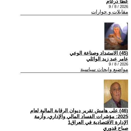
عطا درغام
2026 / 8 / 9
مقابلات و حوارات
(45) الاستبداد وصناعة الوعي
عامر عبد زيد الوائلي
2026 / 8 / 9
مواضيع وابحاث سياسية
(46) على هامش تقرير ديوان الرقابة المالية لعام
2025: مؤشرات الفساد المالي والإداري، وأزمة
الإدارة الاقتصادية في العراق1
صباح قدوري