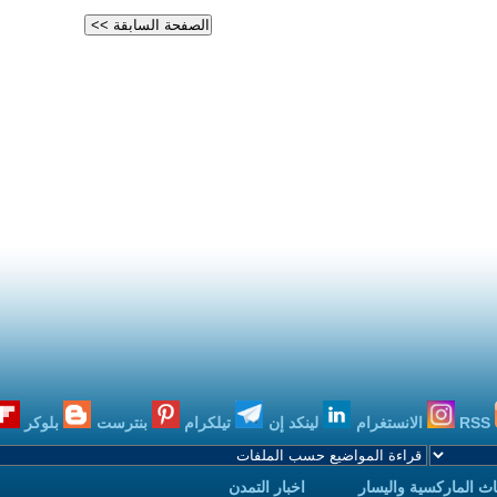
RSS
الانستغرام
لينكد إن
تيلكرام
بنترست
بلوكر
ث الماركسية واليسار
اخبار التمدن