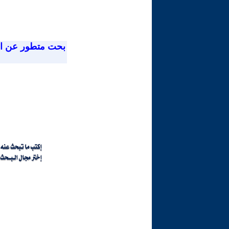
بحت متطور عن ا