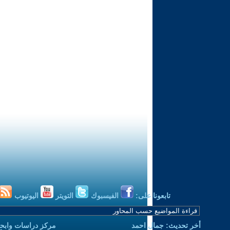
تابعونا على:
الفيسبوك
التويتر
اليوتيوب
أخر تحديث: جمال احمد
مركز دراسات وابحا