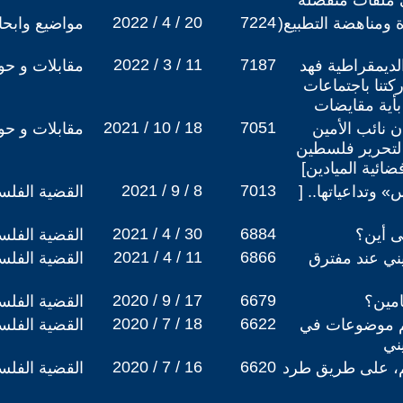
لى ملفات منفصلة
2022 / 4 / 20
7224
 ومناهضة التطبيع(
مواضيع وابح
2022 / 3 / 11
7187
الديمقراطية فهد
مقابلات و حو
تنا باجتماعات
بأية مقايضات
2021 / 10 / 18
7051
 نائب الأمين
مقابلات و حو
ة لتحرير فلسطين
ضائية الميادين]
2021 / 9 / 8
7013
وتداعياتها.. [
القضية الفلس
2021 / 4 / 30
6884
لى أين؟
القضية الفلس
2021 / 4 / 11
6866
ني عند مفترق
القضية الفلس
2020 / 9 / 17
6679
عامين؟
القضية الفلس
2020 / 7 / 18
6622
م موضوعات في
القضية الفلس
ني
2020 / 7 / 16
6620
، على طريق طرد
القضية الفلس