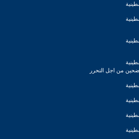
طينية
طينية
طينية
طينية
ضحين من اجل التحرر
طينية
طينية
طينية
طينية