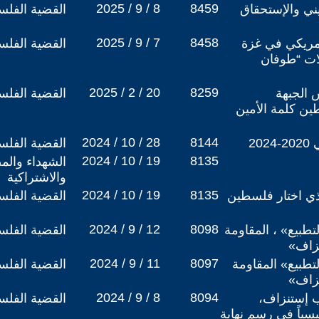
2025 / 9 / 8
8459
ني والإستحقاق
القضية الفلس
2025 / 9 / 7
8458
أمريكي في غزة
القضية الفلس
ات “طوفان
2025 / 2 / 20
8259
5 لتأسيس الجبهة
القضية الفلس
ين كلمة الأمين
2024 / 10 / 28
8144
20
القضية الفلس
2024 / 10 / 19
8135
الشهداء والم
والاشتراكية
2024 / 10 / 19
8135
لذي اختار فلسطين
القضية الفلس
2024 / 9 / 12
8098
تطبيع» ، المقاومة
القضية الفلس
زاف»
2024 / 9 / 11
8097
تطبيع» المقاومة
القضية الفلس
زاف»
2024 / 9 / 8
8094
 إستنزاف،
القضية الفلس
سياً في رسم نهاية