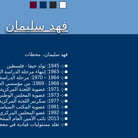
فهد سليمان
فهد سليمان.. محطات
■-;- 1945: تولد حيفا - فلسطين
■-;- 1963: إنتهاء مرحلة الدراسة الثانوية البكالوريا – القسم الثاني.
■-;- 1964 – 1970: مرحلة الدراسة الجامعية في المانيا الغربية – ماجيستير هندسة إتصالات لاسلكية.
■-;- 1968 - 1969: من مؤسسي الجبهة الديمقراطية لتحرير فلسطين.
■-;- 1971: عضوية اللجنة المركزية بالإنتخاب من الكونفرنس الوطني العام الأول للجبهة الديمقراطية.
■-;- 1973: عضوية المجلس الوطني الفلسطيني في دورته الحادية عشرة.
■-;- 1977: سكرتير اللجنة المركزية.
■-;- 1981: عضوية المكتب السياسي بالانتخاب من المؤتمر الوطني العام الثاني للجبهة الديمقراطية.
■-;- 1992: عضو المجلس المركزي لمنظمة التحرير الفلسطينية.
■-;- 2013: نائب الأمين العام المنتخب من المؤتمر الوطني العام السادس للجبهة الديمقراطية.
■-;- تقلد مسئوليات قيادية في معظ