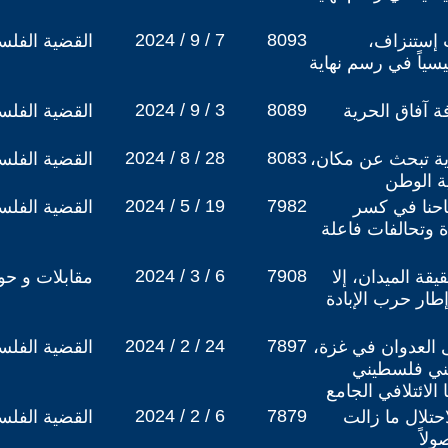
2024 / 9 / 7
8093
إستنزاف،
القضية الفلس
سياً في رسم نهاية
2024 / 9 / 3
8089
ة آفاق الحرية
القضية الفلس
2024 / 8 / 28
8083
ية تبحث عن مكان،
القضية الفلس
ة الوطن
2024 / 5 / 19
7982
احنا في كسر
القضية الفلس
ة وتحالفات فاعلة
2024 / 3 / 6
7908
يقة الميدان، إلا
مقابلات و حو
إطار حرب الإبادة
2024 / 2 / 24
7897
 العدوان في غزة،
القضية الفلس
ني فلسطيني
الائتلافي الجامع
2024 / 2 / 6
7879
تلال ما زالت
القضية الفلس
ولاً