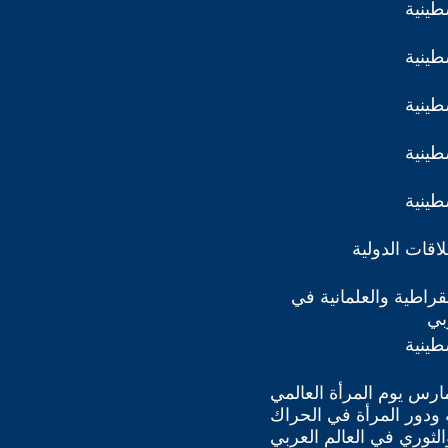
طينية
طينية
طينية
طينية
طينية
اقات الدولية
مقراطية والعلمانية في
بي
طينية
ذار/مارس يوم المرأة العالمي
كانة ودور المرأة في الحراك