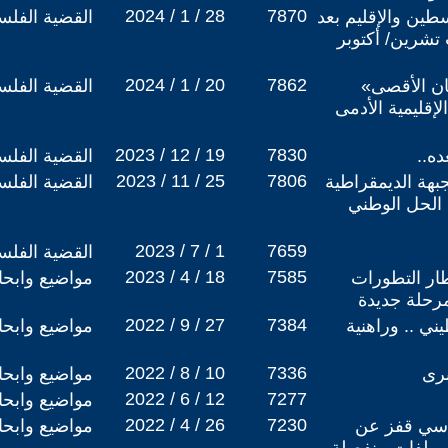
2024 / 1 / 28
7870
ين والإقليم بعد
القضية الفلس
شرين/ أكتوبر
2024 / 1 / 20
7862
ن الأقصى»
القضية الفلس
حرب الإقليمية الأدمى
2023 / 12 / 19
7830
ه..‏
القضية الفلس
2023 / 11 / 25
7806
بهة الديمقراطية
القضية الفلس
 الحل الوطني
2023 / 7 / 1
7659
القضية الفلس
2023 / 4 / 18
7585
ار التطورات
مواضيع وابح
مرحلة جديدة
2022 / 9 / 27
7384
ي .. وراهنية
مواضيع وابح
2022 / 8 / 10
7336
برى
مواضيع وابح
2022 / 6 / 12
7277
مواضيع وابح
2022 / 4 / 26
7230
ياسي قفز عن
مواضيع وابح