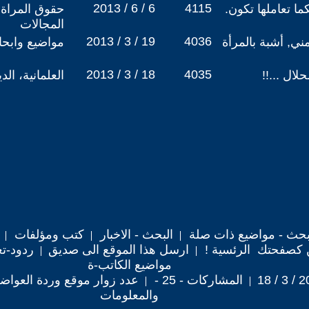
2013 / 6 / 6
4115
ما تعاملها تكون.
حقوق المراة 
المجالات
2013 / 3 / 19
4036
ي, أشبة بالمرأة
مواضيع وابح
2013 / 3 / 18
4035
لال ...!!
العلمانية، ال
حث - مواضيع ذات صلة
البحث - الاخبار
كتب ومؤلفات
 كصفحتك الرئسية !
ارسل هذا الموقع الى صديق
ردود-تع
مواضيع الكاتب-ة
المشاركات - 25 -
عدد زوار موقع وردة العواضي : 9
والمعلومات