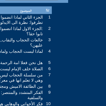
1
الجزء الثاني لماذا انضموا
تطرفوا: نظرة الى الايدلوج
2
:الجزء الاول لماذا انضمو
تابوا حقا؟
3
خالعات الحجاب والنقاب,,.
عليهن؟
4
لماذا لبست الحجاب ولماذ
5
هل نحن فعلا امة الرحمة
6
الصلاة خلف الإمام ليست ع
7
من سلسلة الحجاب ليس 
وهي لا تعلم انها في معر
8
بين الطائفة الاميش ومجت
9
الفكر المتشدد والمنتصر: 
والسلفية
10
فكر الأخواني والوهابي ه