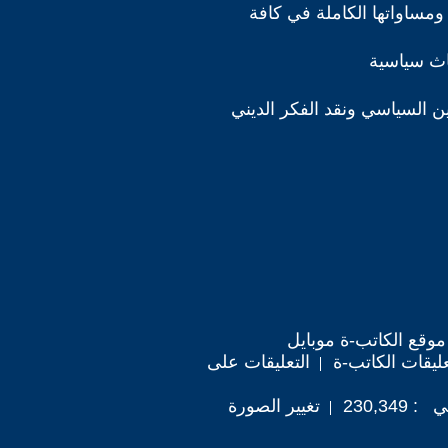
ومساواتها الكاملة في كافة
اث سياسية
دين السياسي ونقد الفكر الديني
موقع الكاتب-ة موبايل
ليقات الكاتب-ة
التعليقات على
230,34
تغيير الصورة