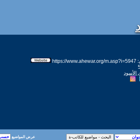
htt
 الأسود
عرض المواضيع