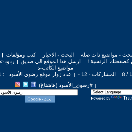
حث - مواضيع ذات صلة
البحث - الاخبار
كتب ومؤلفات
 كصفحتك الرئسية !
ارسل هذا الموقع الى صديق
ردود-تع
مواضيع الكاتب-ة
المشاركات - 12 -
عدد زوار موقع رضوى الأسود : 61,991
#رضوى_الأسود (هاشتاغ)
Tra
Powered by