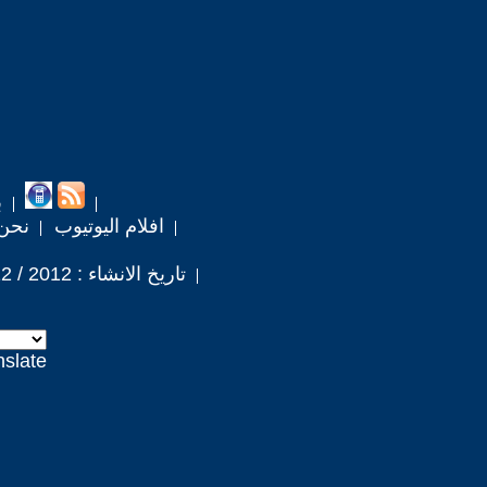
ب
افلام اليوتيوب
نحن
تاريخ الانشاء : 2012 / 12 / 8
nslate