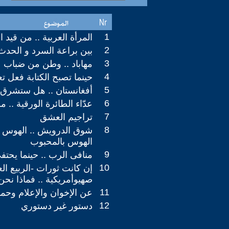
1
المرأة العربية .. من قيد ا
2
بين براعة السرد و الحدث
3
مهاباد .. وطن من ضباب
4
حينما تصبح الكتابة فعل ت
5
أفغانستان .. هل ستشرق 
6
عدّاء الطائرة الورقية .. م
7
تراجيم العشق
8
شوق الدرويش .. الهوس ا
الهوس بالمحبوب
9
منافى الرب .. حينما يحتف
10
إن كانت ثورات -الربيع ال
صهيوأمريكية .. فماذا نح
11
عن الإخوان والإعلام وحم
12
دستور غير دستوري