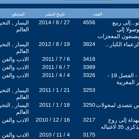
2014 / 8 / 27
4556
...إلى ربيع
اليسار , التح
وصولا إلى
العالم
ر يصنعون المعجزات
2012 / 8 / 19
3824
زعماء الكبار...
اليسار , التح
العالم
2011 / 7 / 6
3418
الادب والفن
2011 / 6 / 7
3389
الادب والفن
2011 / 4 / 4
3326
قصيدة زجلية تحت عنوان - الفصل 19 -
الادب والفن
2011 / 1 / 21
3253
اليسار , التح
العالم
2011 / 1 / 18
3250
نس تتصدى لمحولات
اليسار , التح
العالم
2010 / 12 / 16
3217
هداة إلى روح
الادب والفن
لاغتياله
2010 / 11 / 4
3175
الادب والفن