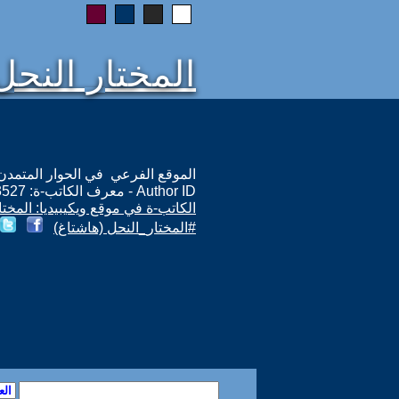
المختار النحل
الموقع الفرعي في الحوار المتمدن: ps://www.ahewar.org/m.asp?i=3527
Author ID - معرف الكاتب-ة: 3527
الكاتب-ة في موقع ويكيبيديا: المختا
#المختار_النحل (هاشتاغ)