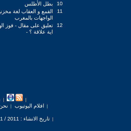
10
بطل الأطلس
11
القمع و العقاب لغة مخز
الواجهات بالمغرب
12
تعليق على مقال - فوز ال
اية علاقة ؟ -
ب
افلام اليوتيوب
نحن
تاريخ الانشاء : 2011 / 1 / 18