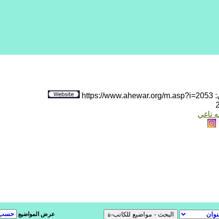
htt
ه تاغي
عرض المواضيع