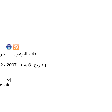
ب
افلام اليوتيوب
نحن
تاريخ الانشاء : 2007 / 12 / 26
nslate