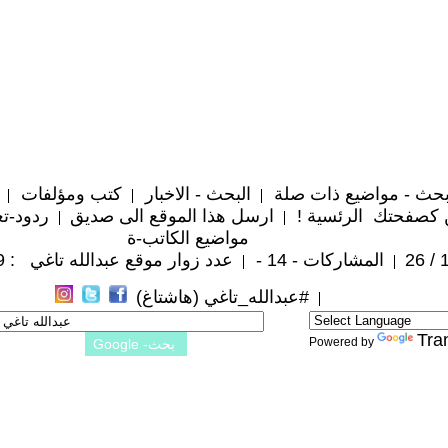
حث - مواضيع ذات صلة
البحث - الاخبار
كتب ومؤلفات
 كصفحتك الرئسية !
ارسل هذا الموقع الى صديق
ردود-تع
مواضيع الكاتب-ة
المشاركات - 14 -
عدد زوار موقع عبدالله تاغي : 50,349
#عبدالله_تاغي (هاشتاغ)
Tra
Powered by