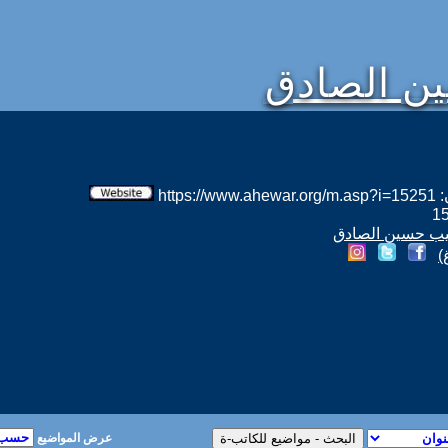
ن الصادق
htt
سبيب حسين الصادق
)
عرض المواضيع