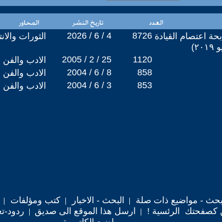
2026 / 6 / 4
8726
حة اعتصام القيادة
الثورات والان
2005 / 2 / 25
1120
الادب والفن
2004 / 6 / 8
858
الادب والفن
2004 / 6 / 3
853
الادب والفن
حث - مواضيع ذات صلة
البحث - الاخبار
كتب ومؤلفات
 كصفحتك الرئسية !
ارسل هذا الموقع الى صديق
ردود-تع