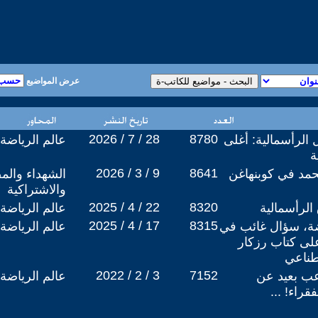
عرض المواضيع
2026 / 7 / 28
8780
2026 في ظل الرأسمالية: أغلى
عالم الرياضة
ة
2026 / 3 / 9
8641
محمد في كوبنهاغن
الشهداء والم
والاشتراكية
2025 / 4 / 22
8320
لرأسمالية
عالم الرياضة
2025 / 4 / 17
8315
ضة، سؤال غائب في
عالم الرياضة
لى كتاب رزكار
طناعي
2022 / 2 / 3
7152
عب بعيد عن
عالم الرياضة
راء! ...