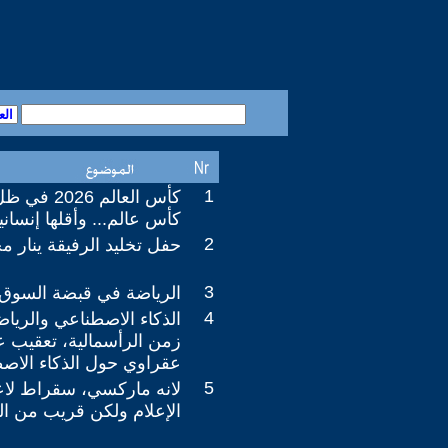
1
كأس العالم 
كأس عالم... وأقلها إنساني
2
حفل تخليد الرفيقة ينار 
3
الرياضة في قبضة السوق ا
4
الذكاء الاصطناعي والريا
زمن الرأسمالية، تعقيب ع
عقراوي حول الذكاء الاص
5
لانه ماركسي، سقراط لا
الإعلام ولكن قريب من الفق