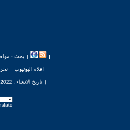
بحث - مواض
افلام اليوتيوب
نحن
تاريخ الانشاء : 2022 / 2 / 3
nslate