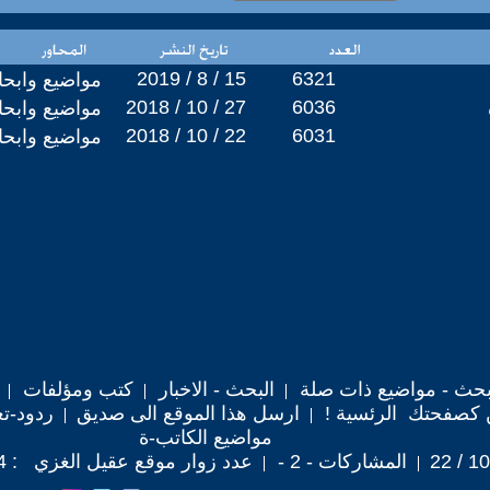
2019 / 8 / 15
6321
مواضيع وابح
2018 / 10 / 27
6036
مواضيع وابح
2018 / 10 / 22
6031
مواضيع وابح
حث - مواضيع ذات صلة
البحث - الاخبار
كتب ومؤلفات
 كصفحتك الرئسية !
ارسل هذا الموقع الى صديق
ردود-تع
مواضيع الكاتب-ة
المشاركات - 2 -
عدد زوار موقع عقيل الغزي : 7,734