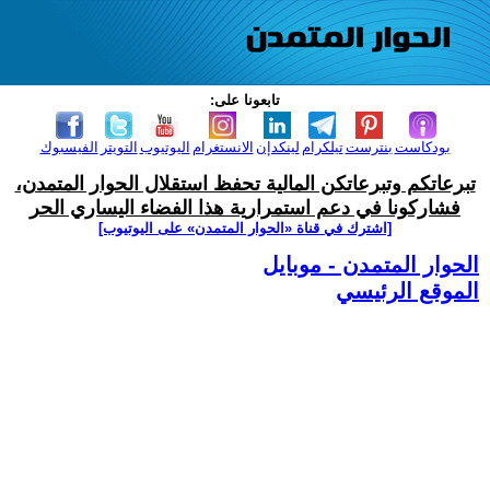
تابعونا على:
بودكاست
بنترست
تيلكرام
لينكدإن
الانستغرام
اليوتيوب
التويتر
الفيسبوك
تبرعاتكم وتبرعاتكن المالية تحفظ استقلال الحوار المتمدن،
فشاركونا في دعم استمرارية هذا الفضاء اليساري الحر
[اشترك في قناة ‫«الحوار المتمدن» على اليوتيوب]
الحوار المتمدن - موبايل
الموقع الرئيسي