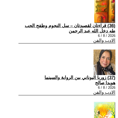
(36) قراءتان لقصيدتان – سل النجوم وطفح الحب
طه دخل الله عبد الرحمن
2026 / 8 / 6
الادب والفن
(37) زوربا اليوناني بين الرواية والسينما
هويدا صالح
2026 / 8 / 6
الادب والفن