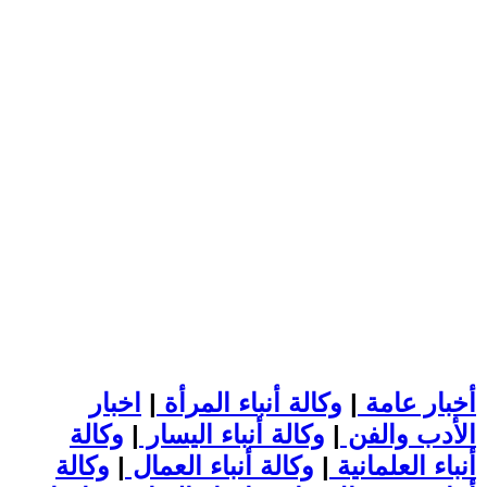
أخبار عامة
|
وكالة أنباء المرأة
|
اخبار
الأدب والفن
|
وكالة أنباء اليسار
|
وكالة
أنباء العلمانية
|
وكالة أنباء العمال
|
وكالة