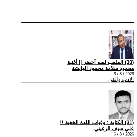
(30) الملعب لسه أخضر || أغنية
محمود سلامة محمود الهايشة
2026 / 8 / 6
الادب والفن
(31) الكتابة : وغياب اللذة الخفية !!
علي سيف الرعيني
2026 / 8 / 6