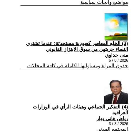
مواضيع وابحاث سياسية
(3) الخلع المعاصر كعبودية مستحدثة: عندما تشتري
النساء حريتهن من سوق الابتزاز القانوني
منى جداوي
2026 / 8 / 6
حقوق المراة ومساواتها الكاملة في كافة المجالات
(4) التفكير الجماعي وهيئات الرأي في الوزارات
العراقية
رياض هاني بهار
2026 / 8 / 6
المجتمع المدني