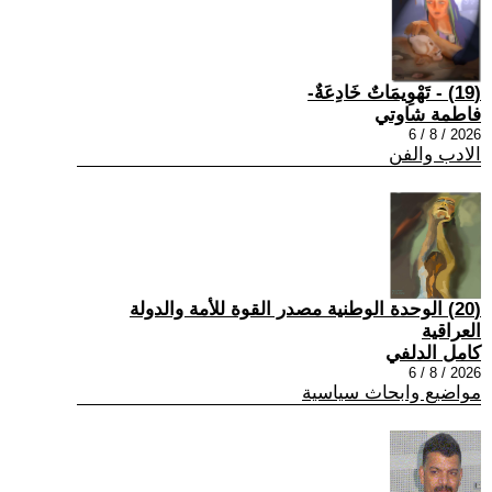
(19) - تَهْوِيمَاتٌ خَادِعَةٌ-
فاطمة شاوتي
2026 / 8 / 6
الادب والفن
(20) الوحدة الوطنية مصدر القوة للأمة والدولة
العراقية
كامل الدلفي
2026 / 8 / 6
مواضيع وابحاث سياسية