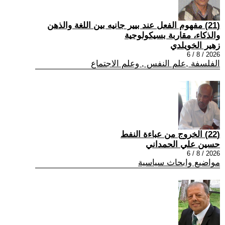
(21) مفهوم الفعل عند بيير جانيه بين اللغة والذهن
والذكاء، مقاربة بسيكولوجية
زهير الخويلدي
2026 / 8 / 6
الفلسفة ,علم النفس , وعلم الاجتماع
(22) الخروج من عباءة النفط
حسين علي الحمداني
2026 / 8 / 6
مواضيع وابحاث سياسية