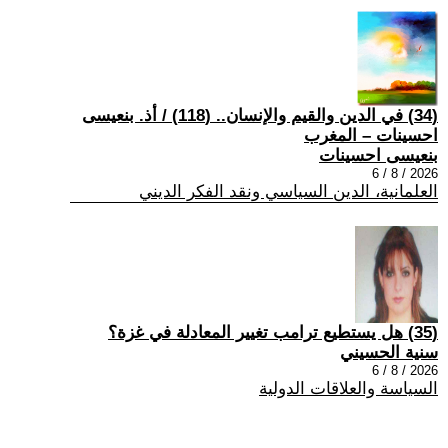
(34) في الدين والقيم والإنسان.. (118) / أذ. بنعيسى
احسينات – المغرب
بنعيسى احسينات
2026 / 8 / 6
العلمانية، الدين السياسي ونقد الفكر الديني
(35) هل يستطيع ترامب تغيير المعادلة في غزة؟
سنية الحسيني
2026 / 8 / 6
السياسة والعلاقات الدولية