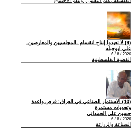
الفلسفة ,علم النفس , وعلم الاجتماع
(9) لا تعيدوا إنتاج انقسام -المجلسيين والمعارضين-
علي ابوحبله
2026 / 8 / 6
القضية الفلسطينية
(10) الاستثمار الصناعي في العراق: فرص واعدة
وتحديات مستمرة
حسين علي الحمداني
2026 / 8 / 6
الصناعة والزراعة