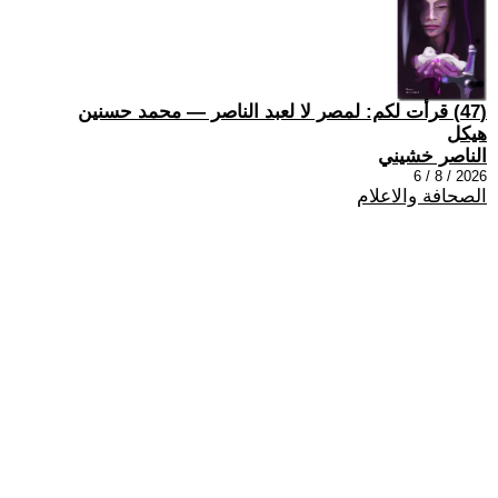
(47) قرأت لكم: لمصر لا لعبد الناصر — محمد حسنين
هيكل
الناصر خشيني
2026 / 8 / 6
الصحافة والاعلام