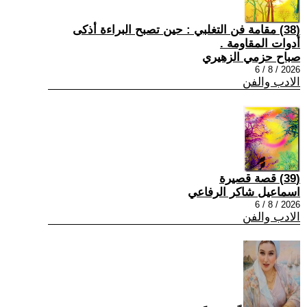
(38) مقامة فن التغلبي : حين تصبح البراءة أذكى
أدوات المقاومة .
صباح حزمي الزهيري
2026 / 8 / 6
الادب والفن
(39) قصة قصيرة
اسماعيل شاكر الرفاعي
2026 / 8 / 6
الادب والفن