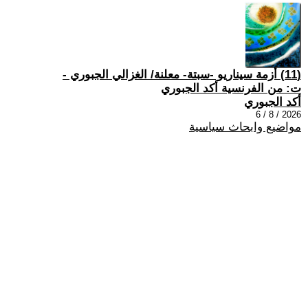
(11) أزمة سيناريو -سبتة- معلنة/ الغزالي الجبوري -
ت: من الفرنسية أكد الجبوري
أكد الجبوري
2026 / 8 / 6
مواضيع وابحاث سياسية