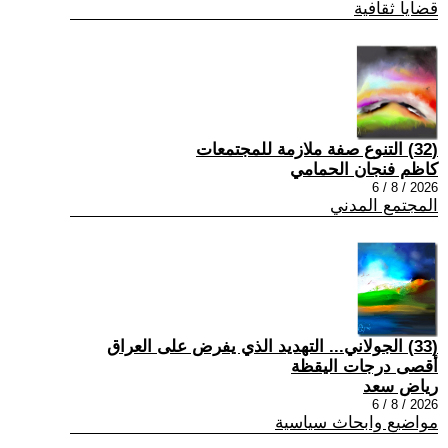
قضايا ثقافية
(32) التنوع صفة ملازمة للمجتمعات
كاظم فنجان الحمامي
2026 / 8 / 6
المجتمع المدني
(33) الجولاني... التهديد الذي يفرض على العراق
أقصى درجات اليقظة
رياض سعد
2026 / 8 / 6
مواضيع وابحاث سياسية