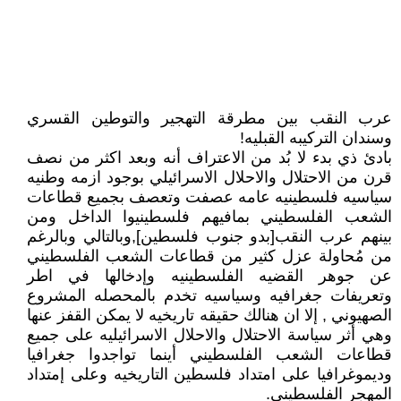
عرب النقب بين مطرقة التهجير والتوطين القسري
وسندان التركيبه القبليه!
بادئ ذي بدء لا بُد من الاعتراف أنه وبعد اكثر من نصف
قرن من الاحتلال والاحلال الاسرائيلي بوجود ازمه وطنيه
سياسيه فلسطينيه عامه عصفت وتعصف بجميع قطاعات
الشعب الفلسطيني بمافيهم فلسطينيوا الداخل ومن
بينهم عرب النقب[بدو جنوب فلسطين],وبالتالي وبالرغم
من مُحاولة عزل كثير من قطاعات الشعب الفلسطيني
عن جوهر القضيه الفلسطينيه وإدخالها في اطر
وتعريفات جغرافيه وسياسيه تخدم بالمحصله المشروع
الصهيوني , إلا ان هنالك حقيقه تاريخيه لا يمكن القفز عنها
وهي أثر سياسة الاحتلال والاحلال الاسرائيليه على جميع
قطاعات الشعب الفلسطيني أينما تواجدوا جغرافيا
وديموغرافيا على امتداد فلسطين التاريخيه وعلى إمتداد
المهجر الفلسطيني.