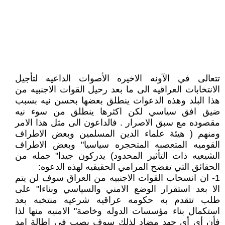
تتعالى في الآونه الاخيره الأصوات الداعيه لتأجيل
الانتخابات العراقيه الى ما بعد رحيل القوات الاجنبيه من
هذا البلد وهذه الدعوات ينطلق بعضها بحسن نيه بسبب
ضيق افق سياسي لكن اكثرها ينطلق من سوء نيه
مقصوده مع سبق الاصرار . فالداعون الى مثل هذا الامر
ومنهم ( هيئة علماء الدين المسلمين وبعض الاطراف
القوميه المتعصبه المتحجره سياسيا" وبعض الاطراف
الشيعيه ذات التأثير المحدود) يدركون جيدا" جمله من
الحقائق التي تفضح المرامي الحقيقيه لهذه الدعوه:
1- ان انسحاب القوات الاجنبيه من العراق سوف لن يتم
الا بعد استقرار الوضع الامني والسياسي وبناءا" على
طلب تتقدم به حكومه عراقيه شرعيه منتخبه بعد
استكمال بناء مؤسسات الدوله وخاصة" الامنيه منها لذا
فأن أي أي جهد مضاد لذلك سوف يصب في اطالة امد