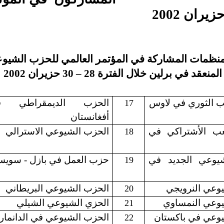
منظمات المشاركة في المؤتمر العالمي للحزب الشيوع
المنعقد في برلين خلال الفترة 28 – 30 حزيران 2002
 الثوري في لاوس
الحزب الديمقراطي ف
17
أفغانستان
ب الأشتراكي في
الحزب الشيوعي الاسترالي
18
يوعي الجديد في
حزب العمل في بازل - سويس
19
وعي النرويجي
الحزب الشيوعي البريطاني
20
وعي النمساوي
الحزي الشيوعي الشيلي
21
وعي في باكستان
الحزب الشيوعي في الدانمار
22