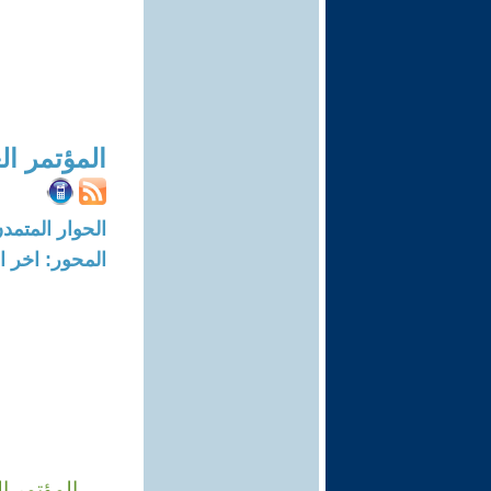
المؤتمر ال
الحوار المتمدن-العدد: 183 - 02
المحور: اخر ال
المؤتمر ا