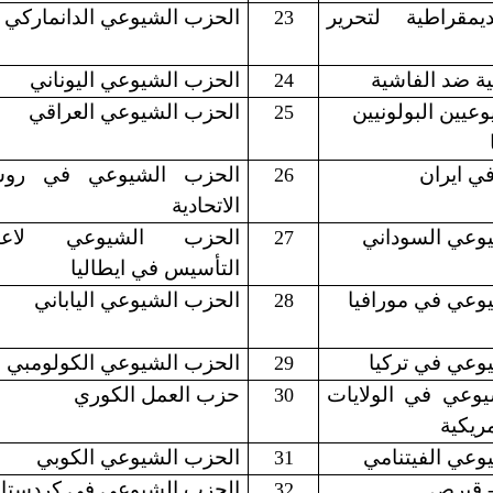
ديمقراطية لتحرير
الحزب الشيوعي الدانماركي
23
ية ضد الفاشية
الحزب الشيوعي اليوناني
24
عيين البولونيين
الحزب الشيوعي العراقي
25
ي ايران
الحزب الشيوعي في روس
26
الاتحادية
وعي السوداني
الحزب الشيوعي لاعاد
27
التأسيس في ايطاليا
وعي في مورافيا
الحزب الشيوعي الياباني
28
وعي في تركيا
الحزب الشيوعي الكولومبي
29
يوعي في الولايات
حزب العمل الكوري
30
مريكية
وعي الفيتنامي
الحزب الشيوعي الكوبي
31
- قبرص
الحزب الشيوعي في كردستا
32