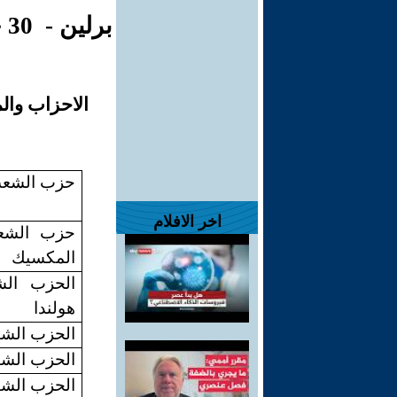
برلين -
30 حزيران 2002
الاحزاب وال
حزب الشعب
اخر الافلام
حزب الشع
المكسيك
الحزب الش
هولندا
الحزب الشي
الحزب الشي
الحزب الشي