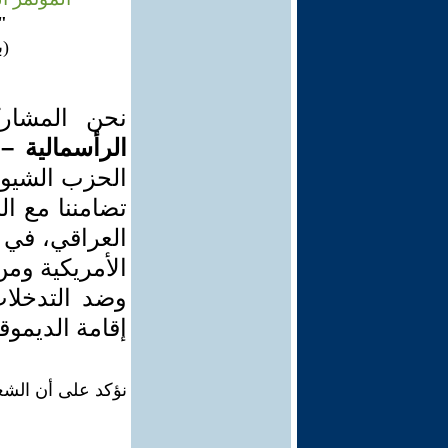
"
(ب
نحن المشار
–
الرأسمالية
ا
الحزب الشيوع
تضامننا مع ا
العراقي، في 
الأمريكية وم
وضد التدخلات
إقامة الديموق
نؤكد على أن الش