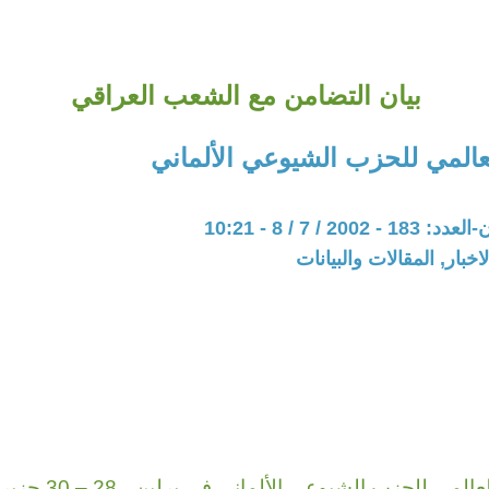
بيان التضامن مع الشعب العراقي
عالمي للحزب الشيوعي الألماني
20 / 7 / 8 - 10:21
اخبار, المقالات والبيانات
لعالمي للحزب الشيوعي الألماني في برلين ، 28
–
30 حزيران 2002