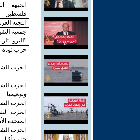
الجبهة ال
فلسطين
ال
لجنة العرب
جمعية الشيو
"البروليتاريا
حزب تودة ف
الحزب الشي
الحزب الشي
وبوهيميا
الحزب الشي
الحزب الش
المتحدة الأ
الحزب الشي
حزب أكيل 