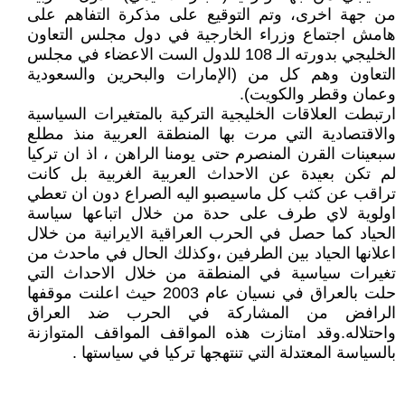
من جهة اخرى، وتم التوقيع على مذكرة التفاهم على
هامش اجتماع وزراء الخارجية في دول مجلس التعاون
الخليجي بدورته الـ 108 للدول الست الاعضاء في مجلس
التعاون وهم كل من (الإمارات والبحرين والسعودية
وعمان وقطر والكويت).
ارتبطت العلاقات الخليجية التركية بالمتغيرات السياسية
والاقتصادية التي مرت بها المنطقة العربية منذ مطلع
سبعينات القرن المنصرم حتى يومنا الراهن ، اذ ان تركيا
لم تكن بعيدة عن الاحداث العربية الغربية بل كانت
تراقب عن كثب كل ماسيصبو اليه الصراع دون ان تعطي
اولوية لاي طرف على حدة من خلال اتباعها سياسة
الحياد كما حصل في الحرب العراقية الايرانية من خلال
اعلانها الحياد بين الطرفين ،وكذلك الحال في ماحدث من
تغيرات سياسية في المنطقة من خلال الاحداث التي
حلت بالعراق في نسيان عام 2003 حيث اعلنت موقفها
الرافض من المشاركة في الحرب ضد العراق
واحتلاله.وقد امتازت هذه المواقف المواقف المتوازنة
بالسياسة المعتدلة التي تنتهجها تركيا في سياستها .