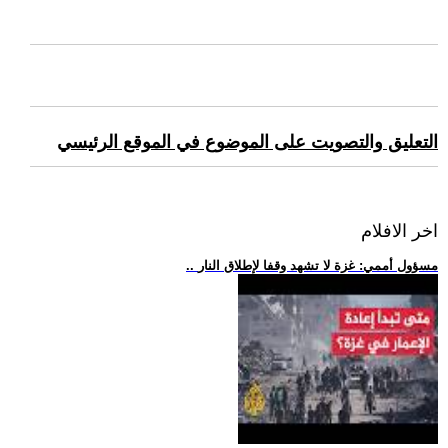
التعليق والتصويت على الموضوع في الموقع الرئيسي
اخر الافلام
.. مسؤول أممي: غزة لا تشهد وقفا لإطلاق النار