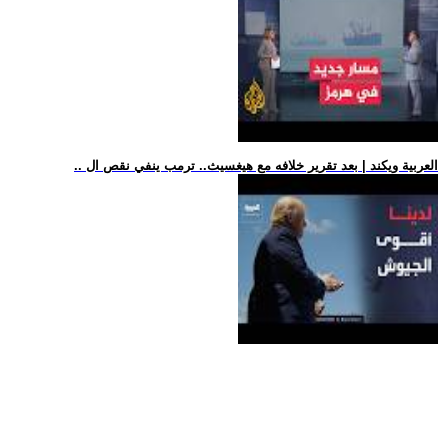
.. العربية ويكند | بعد تقرير خلافه مع هيغسيث.. ترمب ينفي نقص ال