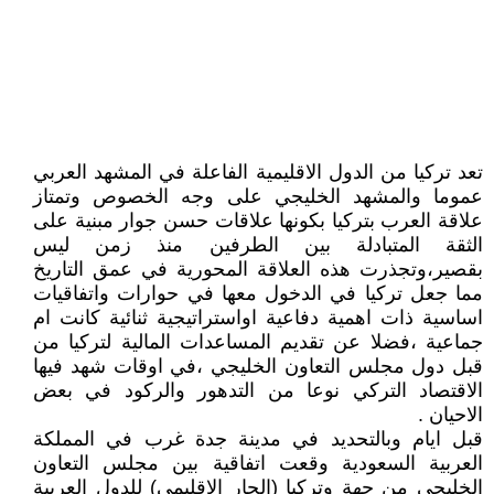
تعد تركيا من الدول الاقليمية الفاعلة في المشهد العربي
عموما والمشهد الخليجي على وجه الخصوص وتمتاز
علاقة العرب بتركيا بكونها علاقات حسن جوار مبنية على
الثقة المتبادلة بين الطرفين منذ زمن ليس
بقصير،وتجذرت هذه العلاقة المحورية في عمق التاريخ
مما جعل تركيا في الدخول معها في حوارات واتفاقيات
اساسية ذات اهمية دفاعية اواستراتيجية ثنائية كانت ام
جماعية ،فضلا عن تقديم المساعدات المالية لتركيا من
قبل دول مجلس التعاون الخليجي ،في اوقات شهد فيها
الاقتصاد التركي نوعا من التدهور والركود في بعض
الاحيان .
قبل ايام وبالتحديد في مدينة جدة غرب في المملكة
العربية السعودية وقعت اتفاقية بين مجلس التعاون
الخليجي من جهة وتركيا (الجار الاقليمي) للدول العربية