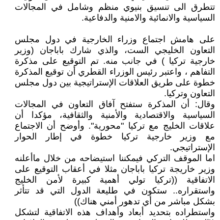
تتطرق الى تنسيق بنيوي منظم وشامل في المجالات
السياسية والانمائية والامنية والدفاعية.
على هامش اجتماع وزراء الخارجية في دول مجلس
التعاون الخليجي الست، والذي شارك باباجان (وزير
خارجية تركيا ) في جانب منه. تم التوقيع على مذكرة
التفاهم ، واعتبر رئيس الوزراء القطري أن توقيع المذكرة
خطوة على طريق العلاقات الإستراتيجية بين دول مجلس
التعاون وتركيا.
وقال: أن المذكرة ستفتح آفاق التعاون في المجالات
السياسية والاقتصادية والأمنية والثقافية، مؤكدا أن
علاقات الخليج مع تركيا "محورية". وأوضح أن الاجتماع
مع وزير خارجية تركيا خطوة في إطار الحوار
الإستراتيجي.
اما الموقف التركي فيمكننا استيضاحه من خلال ماأعلنه
وزير خاريجة تركيا باباجان مثلا في أعقاب التوقيع على
الاتفاقية ((تركيا تولي أهمية كبيرة لأمن الخليج
واستقراره.. ستكون في طليعة الدول التي قد تتأثر
بشكل مباشر من أي تدهور أمني هناك))
واستطراده بتحديد أبعاد وأهداف هذه الاتفاقية لتشكل