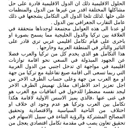
الحلول الاقليمية ذلك ان الدول الاقليمية قادرة على حل
مشاكلها المختلفة اقدر من غيرها من الدول والمنظمات
على حلها .لذلك تلجا الدول الى التكامل يشجعها في ذلك
عامل التقارب الجغرافي بين الدول .
لو عدنا الى هذه العوامل مجتمعة لوجدناها متحققة في
العلاقة بين تركيا والدول الخليجية مما يسمح بصورة او
باخرى على قيام تكامل اقليمي عربي تري قادر على
التاثير والتأثر في المنطقة العربية وخارجها .
هذا التكامل هو الذي يخدم كل من تركيا والعرب فضلا
عن الجهود المبذولة في السعي نحو اقامة توازنات
اقليمية في مواجهة اي تدخل اجنبي من الدول الغربية
التي ربما تسعى الى اقامة صيغ تفاعلية مع تركيا من جهة
او مع العرب من جهة وعلى حساب الطرف الاخر من
اجل تعزيز احد الاطراف مقابل تهميش الطرف الاخر
ليجد نفسه مضطرا للدخول في اتفاقيات مع الغرب هو
في غنى عنها ،فالذي يميز الاسس الاولية لاقامة هكذا
تكامل بين العرب وتركيا هو عدم وجود اي خلاف او
اختلاف من الناحية السياسية والاقتصادية وتحقيق
المصالح المشتركة والرؤية البناءة في سبيل الاسهام في
تحقيق تعاون يصب في مقدمة تكامل اقتصادي يعجل من