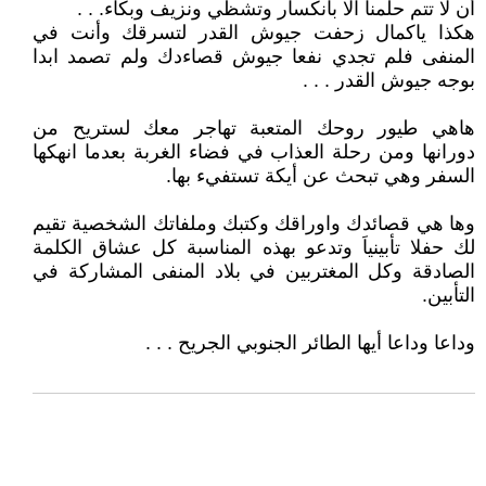
أن لا تتم حلمنا الا بأنكسار وتشظي ونزيف وبكاء. . .
هكذا ياكمال زحفت جيوش القدر لتسرقك وأنت في
المنفى فلم تجدي نفعا جيوش قصاءدك ولم تصمد ابدا
بوجه جيوش القدر . . .
هاهي طيور روحك المتعبة تهاجر معك لستريح من
دورانها ومن رحلة العذاب في فضاء الغربة بعدما انهكها
السفر وهي تبحث عن أيكة تستفيء بها.
وها هي قصائدك واوراقك وكتبك وملفاتك الشخصية تقيم
لك حفلا تأبينياَ وتدعو بهذه المناسبة كل عشاق الكلمة
الصادقة وكل المغتربين في بلاد المنفى المشاركة في
التأبين.
وداعا وداعا أيها الطائر الجنوبي الجريح . . .