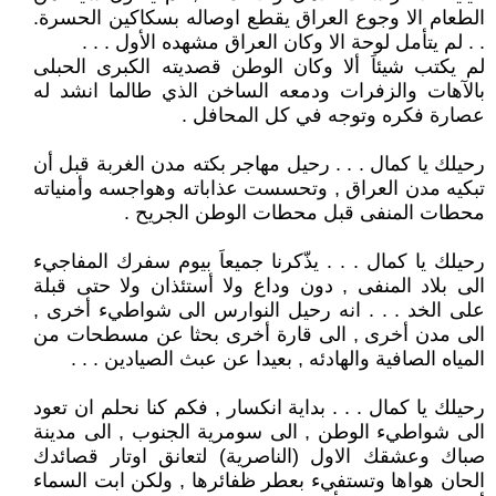
الطعام الا وجوع العراق يقطع اوصاله بسكاكين الحسرة.
. . لم يتأمل لوحة الا وكان العراق مشهده الأول . . .
لم يكتب شيئاَ ألا وكان الوطن قصديته الكبرى الحبلى
بالآهات والزفرات ودمعه الساخن الذي طالما انشد له
عصارة فكره وتوجه في كل المحافل .
رحيلك يا كمال . . . رحيل مهاجر بكته مدن الغربة قبل أن
تبكيه مدن العراق , وتحسست عذاباته وهواجسه وأمنياته
محطات المنفى قبل محطات الوطن الجريح .
رحيلك يا كمال . . . يذّكرنا جميعاَ بيوم سفرك المفاجيء
الى بلاد المنفى , دون وداع ولا أستئذان ولا حتى قبلة
على الخد . . . انه رحيل النوارس الى شواطيء أخرى ,
الى مدن أخرى , الى قارة أخرى بحثا عن مسطحات من
المياه الصافية والهادئه , بعيدا عن عبث الصيادين . . .
رحيلك يا كمال . . . بداية انكسار , فكم كنا نحلم ان تعود
الى شواطيء الوطن , الى سومرية الجنوب , الى مدينة
صباك وعشقك الاول (الناصرية) لتعانق اوتار قصائدك
الحان هواها وتستفيء بعطر ظفائرها , ولكن ابت السماء