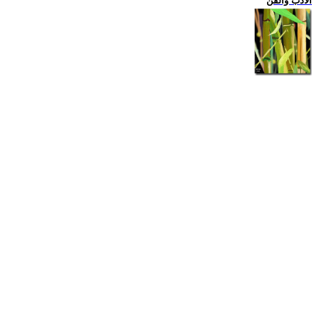
الادب والفن