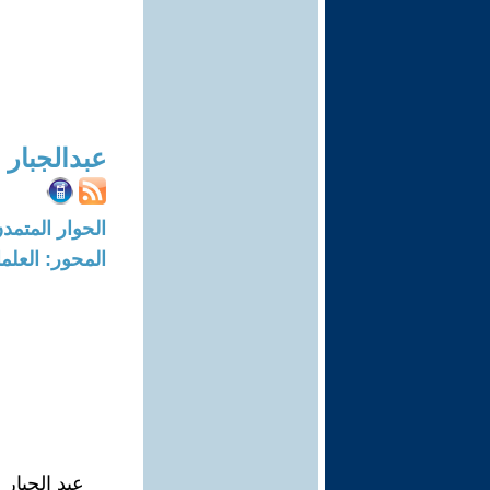
عبدالجبار 
الحوار المتمدن-العدد: 8758 - 6
المحور: العلما
عبد الجبار 