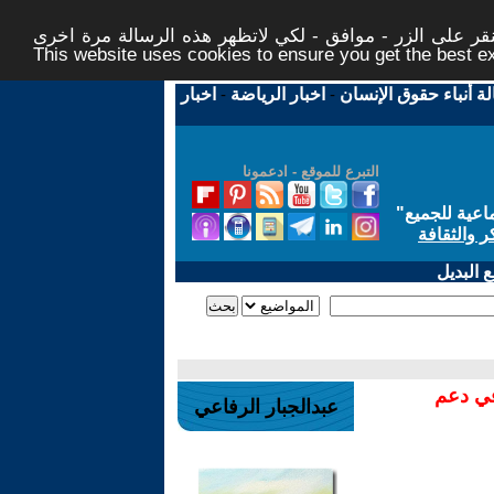
ر على الزر - موافق - لكي لاتظهر هذه الرسالة مرة اخرى -
This website uses cookies to ensure you get the best 
لة أنباء حقوق الإنسان
-
اخبار الرياضة
-
اخبار
التبرع للموقع - ادعمونا
اعية للجميع
"
ر والثقافة
 البديل
في دعم
عبدالجبار الرفاعي