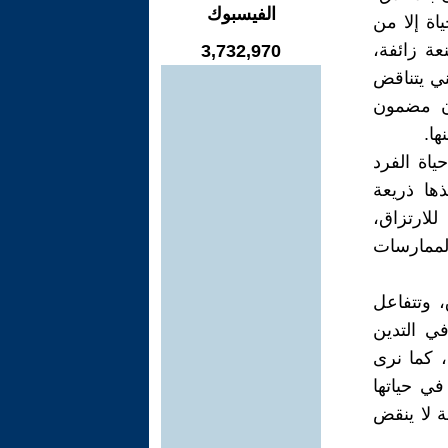
الفيسبوك
اة إلا من
عة زائفة،
3,732,970
ني يتناقض
ون مضمون
ها.
اة الفرد
ها ذريعة
للارتزاق،
لممارسات
، وتتفاعل
في التدين
، كما نرى
في حياتها
ة لا ينقض