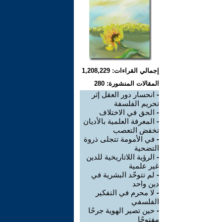
إجمالي القراءات: 1,208,229
المقالات المنشورة: 280
-
انحسار دور العقل إثر
تحريم الفلسفة
-
الحق في الاختلاف
-
المعرفة العلمية بالأديان
تخفض التعصب
-
في الأمومة تتجلى ذروة
التضحية
-
الرؤية اللاتاريخية للدين
غير علمية
-
لم تتوحّد البشرية في
دين واحد
-
لا محرم في التفكير
الفلسفي
-
حين تصير الهوية جرحًا
مفتوحًا