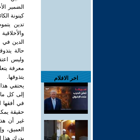
الضمير الأ
كينونة الكا
تدين يتمو
والأخلاقية 
الدين في ه
حالة يتذوق
وليس اعتقا
معرفة يتعلم
يتذوقها.
اخر الافلام
يحتفي هذا 
إلى كل ما 
في أفقها ا
حقيقة يمكن 
غير أن هذه
العميق، وإ
يدرك هذا ا