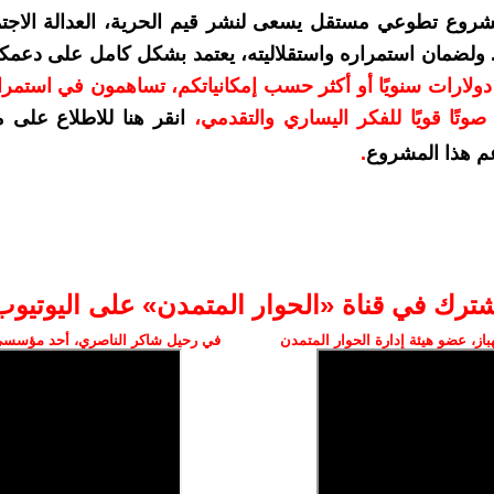
شروع تطوعي مستقل يسعى لنشر قيم الحرية، العدالة الاجتم
. ولضمان استمراره واستقلاليته، يعتمد بشكل كامل على دعمك
دعمكم بمبلغ 10 دولارات سنويًا أو أكثر حسب إمكانياتكم، تساهمون في استم
وتًا قويًا للفكر اليساري والتقدمي
،
انقر هنا للاطلاع على 
م هذا المشروع
.
شترك في قناة «الحوار المتمدن» على اليوتيوب
ز، عضو هيئة إدارة الحوار المتمدن
في رحيل شاكر الناصري، أحد مؤسسي 