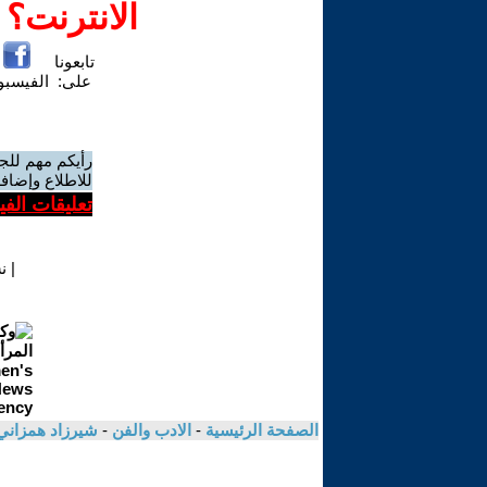
الانترنت؟
تابعونا
على:
الفيسب
رأيكم مهم للج
للاطلاع وإضافة
تعليقات الف
|
ن
الصفحة الرئيسية
-
الادب والفن
-
شيرزاد همزان