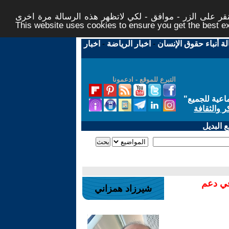
ر على الزر - موافق - لكي لاتظهر هذه الرسالة مرة اخرى -
This website uses cookies to ensure you get the best 
لة أنباء حقوق الإنسان
-
اخبار الرياضة
-
اخبار
التبرع للموقع - ادعمونا
اعية للجميع
"
ر والثقافة
 البديل
في دعم
شيرزاد همزاني