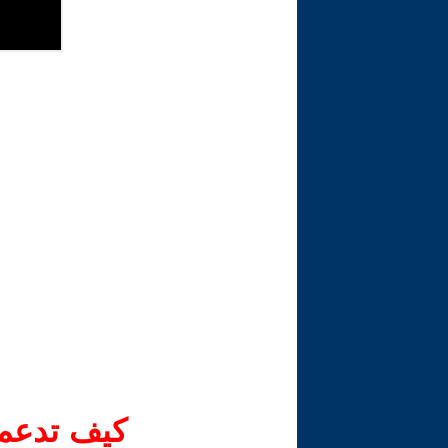
كيف تدعم-