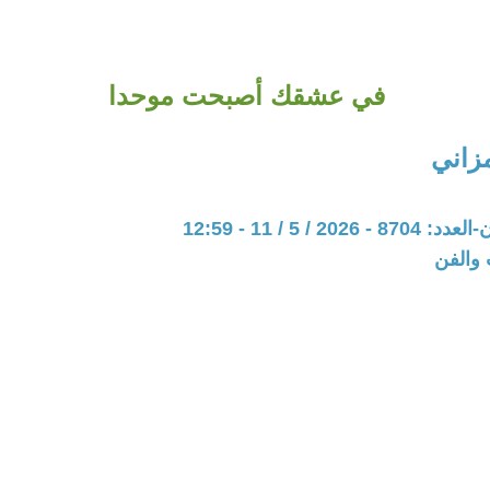
في عشقك أصبحت موحدا
زاني
20 / 5 / 11 - 12:59
 والفن