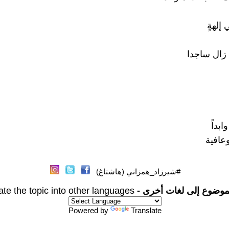
 إلهةٍ
ا زال ساجدا
ابداً
عافية
#شيرزاد_همزاني (هاشتاغ)
موضوع إلى لغات أخرى -
ate the topic into other languages
Powered by
Translate