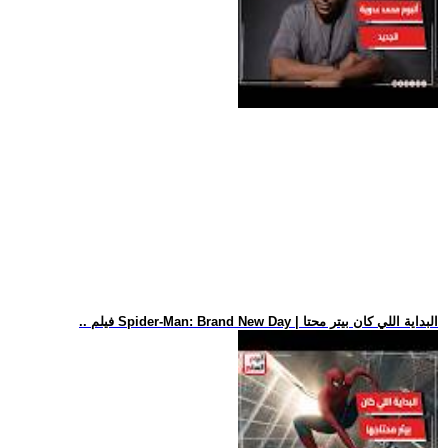
.. فيلم Spider-Man: Brand New Day | البداية اللي كان بيتر محتا