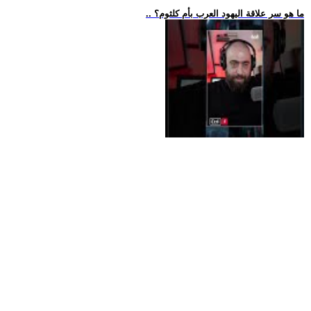
.. ما هو سر علاقة اليهود العرب بأم كلثوم؟