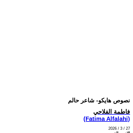
نصوص هايكو- شاعر حالم
فاطمة الفلاحي
(Fatima Alfalahi)
2026 / 3 / 27