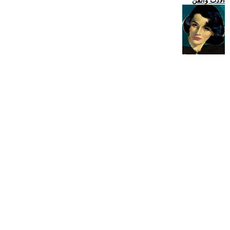
الادب والفن