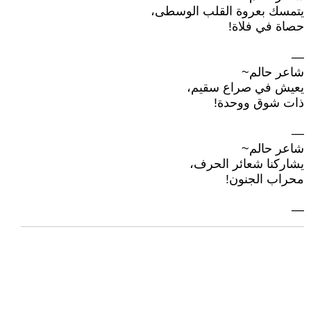
يتمسك بعروة القلب الوسطى،
حصاة في فلاة!
—
شاعر حالم~
يعيش في صراع سقيم،
ذات شوق ووحدة!
—
شاعر حالم~
يشاركنا شعائر الحرف،
محراب الجنون!
—