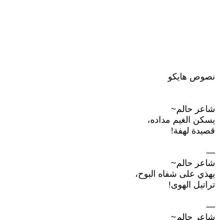
نصوص هايكو
شاعر حالم~
يسكن الغيم مداده،
قصيدة لهفة!
—
شاعر حالم~
يهذي على شفاه البوح،
تراتيل الهوى!
—
شاعر حالم~