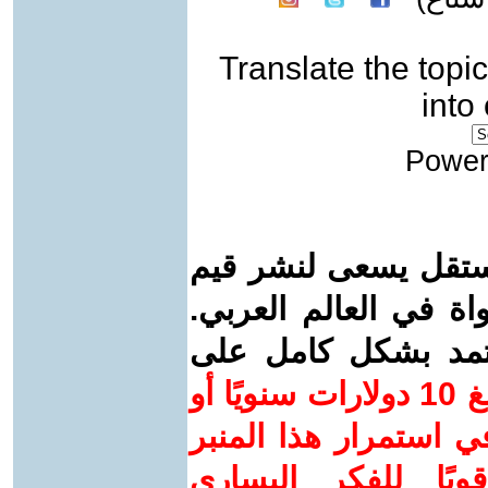
Translate the topic
into
Power
ستقل يسعى لنشر قيم
واة في العالم العربي.
عتمد بشكل كامل على
ساهم/ي معنا! بدعمكم بمبلغ 10 دولارات سنويًا أو
 استمرار هذا المنبر
ويًا للفكر اليساري