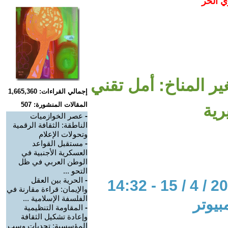
ي الحر
ر المناخ: أمل تقني
إجمالي القراءات: 1,665,360
المقالات المنشورة: 507
ية
-
عصر الخوازميات
الناطقة: الثقافة الرقمية
وتحولات الإعلام
-
مستقبل القواعد
العسكرية الأجنبية في
الوطن العربي في ظل
التحو ...
-
الحرية بين العقل
والإيمان: قراءة مقارنة في
الفلسفة الإسلامية ...
بيوتر
-
المقاومة التنظيمية
وإعادة تشكيل الثقافة
المؤسسية: تحديات وسب