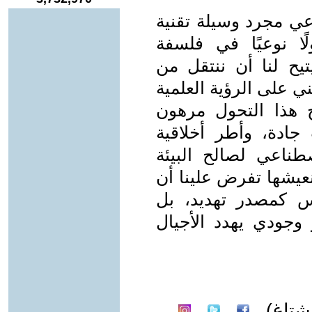
عي مجرد وسيلة تقنية
لًا نوعيًا في فلسفة
تيح لنا أن ننتقل من
ي على الرؤية العلمية
ح هذا التحول مرهون
جادة، وأطر أخلاقية
صطناعي لصالح البيئة
 نعيشها تفرض علينا أن
ليس كمصدر تهديد، بل
جودي يهدد الأجيال
تاغ)