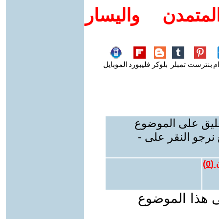
متمدن واليسار
م
بنترست
تمبلر
بلوكر
فليبورد
الموبايل
عليق على الموضوع
نرجو النقر على -
 (
0
)
ى هذا الموضوع