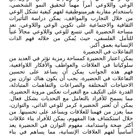
الوعي واللاوعي أمراً مهماً لتحقيق النمو الشخصي،
باستخدام مقاربة هيرمينوطيقية لفهم كيفية تشكل الوعي
من خلال التجارب والمواقف، يمكن دراسة التأثيرات
الثقافية والاجتماعية على تكوين الوعي واللاوعي، تعد
مساحة الحضيرة التي تتسع للوعي واللاوعي مجالاً غنياً
للتأمل الفلسفي، حيث يُمكن من خلاله فهم الذات
الإنسانية بعمق أكبر.
التفاعلات في الحضيرة
يمكن اعتبار الحضيرة كمساحة رمزية تؤثر في العديد من
سلوكياتنا في العلاقات والعواطف والأفكار اللاواقعية،
فهم هذه الجوانب يمكن أن يساعد على تحسين
التفاعلات في الحضيرة، يجب أن يكون هناك توازن بين
الاحتياجات المختلفة والصراعات والتفاهمات المتبادلة،
القدرة على التكيف مع التغيرات تعكس مرونة الحضيرة،
مما يسمح للأفراد بالتعامل مع التحديات بشكل فعال.
يمكن أن تُعتبر الحضيرة كرمز للوعي الذاتي، والتوازن،
مما يعزز من فهمنا للعلاقات ويساعد على تحسينها. من
خلال استكشاف هذا المفهوم، يمكن للأفراد بناء علاقات
أكثر صحة واستدامة، مفهوم التوازن في الحضيرة يعد
أساسياً لفهم العلاقات الإنسانية، مما يساهم في بناء