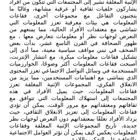
الإثنية المغلقة تشير إلى المجتمعات التي تتكون من أفراد
يشاركون خلفيات ثقافية أو عرقية مشابهة، وغالبًا ما
يتجنبون التفاعل مع مجموعات أخرى، فقاعات
المعلومات هي بيئات معرفية تعزز المعلومات التي
تتماشى مع معتقدات الأفراد الحالية، مما يمنعهم من
التعرض لوجهات نظر أو معلومات تتعارض معها ، مع
ظهور الصحافة في القرن التاسع عشر، بدأت بعض
الصحف في تبني مواقف سياسية معينة، مما أدى إلى
تشكيل فقاعات معلومات مبكرة، مع انتشار الإنترنت،
أصبحت فقاعات المعلومات أكثر وضوحًا، الخوارزميات
المستخدمة في وسائل التواصل الاجتماعي تعزز المحتوى
الذي يتماشى مع اهتمامات المستخدمين، مما يزيد من
الانغلاق الفكري، المجموعات الإثنية المغلقة تعزز
فقاعات المعلومات، حيث يميل الأفراد في هذه
المجتمعات إلى استهلاك المعلومات التي تتوافق مع
ثقافاتهم ومعتقداتهم مع مرور الوقت، يمكن أن تؤدي
فقاعات المعلومات إلى تعزيز الانغلاق الثقافي، حيث
يزداد الأفراد تعلقًا بمعتقداتهم دون التعرض لوجهات نظر
جديدة، تاريخ المجموعات الإثنية المغلقة وفقاعات
المعلومات يعكس كيف يمكن أن تؤثر العوامل الاجتماعية
والثقافية على التفكير واللاوعي.