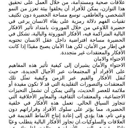
علاقات صحية ومستدامة، من خلال العمل على تحقيق
هذا التوازن، يمكن للأفراد أن يخلقوا بيئة تعزز من النمو
الشخصي والعاطفي. توسع مساحة الحضيرة دون تكثيف
تقنيات الفهم دلالة رمزية على بقاء الانسان يرعى في
حضيرة اللاوعي من خلال الموروث بامتداد تأثير الافكار
البالية المتراكمة فيه، الأفكار الموروثة والبالية، تشكل في
الحضيرة مساحة افتراضية داخل عقل الانسان تحتويه
في إطار من الأمان، لكن هذا الأمان يصبح مقيدًا إذا كانت
الأفكار والمعتقدات غير متجددة.
الاحتواء والامان
الاحتواء والأمان يشيران إلى كيفية تأثير هذه المفاهيم
على الأفراد أو المجتمعات عبر الأجيال الجديدة، حيث
تُنقل الأفكار والقيم عبر الزمن وكيفية تمثُل تلك
المعتقدات والتصورات التقليدية التي قد لا تكون مفيدة أو
ملائمة للعصر الحديث، والتي يمكن أن تشمل التحيزات
الاجتماعية، والمعتقدات الثقافية، والمعايير الأخلاقية التي
تتجاوز السياق الحالي. تعمل هذه الأفكار في خلفية
الحضيرة، مما يؤثر على سلوك الأفراد وقراراتهم دون
وعي تام، هذا يؤدي إلى إعادة إنتاج الأنماط القديمة في
العلاقات والسلوكيات.ان تجاوز الأفكار البالية يتطلب وعيًا