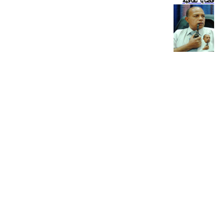
قضايا ثقافية