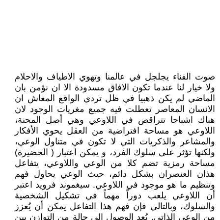
صوت الفناء يجلجل في عالمنا وتهوي الاطياف والاحلام
ولا خيار لنا عندما تكون الافاق مسدودة الا ان نؤمن بان
الماضي لم يكن ذهبيا في ظل تردي الواقع المعاش ان
الانسان المعاصر تعطلت فيه جميع مغريات الوجود لان
هناك اشباحا تتراقص في اللاوعي وهي أصل المحنة،
اللاوعي هو مساحة افتراضية من العقل يحوي الأفكار
والمشاعر والذكريات التي لا تكون في متناول الوعي،
ولكنها تؤثر على سلوك الفرد، و يمكن اعتبار ( الحضيرة)
مساحة رمزية تضم كلا من الوعي واللاوعي، يتفاعل
هذان العنصران بشكل دائم، حيث الوعي يحاول فهم
وتنظيم ما هو موجود في اللاوعي. سيغموند فرويد اعتبر
أن اللاوعي يلعب دوراً مهماً في تشكيل الشخصية
والسلوك، وبالتالي فإن فهم هذا التفاعل يمكن أن يُعزز
من الوعي الذاتي. يُعد الوصول إلى حالة من التوازن بين