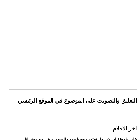
التعليق والتصويت على الموضوع في الموقع الرئيسي
اخر الافلام
.. على طريقة إيران.. هل تعتمد روسيا حرب الصواريخ في مواجهة النا