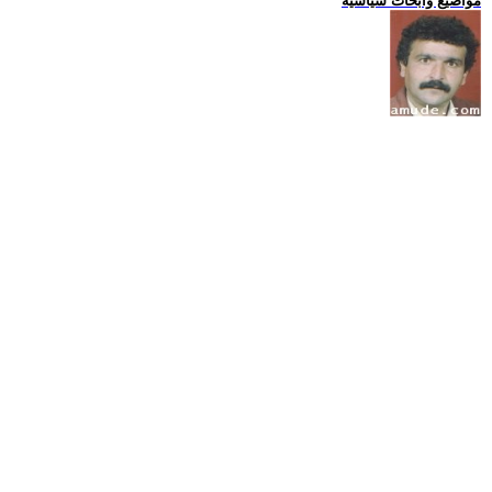
مواضيع وابحاث سياسية