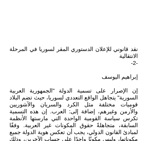
نقد قانوني للإعلان الدستوري المقر لسوريا في المرحلة
الانتقالية
-2-
إبراهيم اليوسف
إن الإصرار على تسمية الدولة "الجمهورية العربية
السورية" يتجاهل الواقع التعددي لسوريا، حيث تضم البلاد
قوميات مختلفة مثل الكرد والسريان والآشوريين
والأرمن وغيرهم، إضافة إلى: العرب. إن هذه التسمية
تكرس سياسة القومية الواحدة التي مارستها الأنظمة
السابقة، متجاهلةً حقوق المكونات غير العربية. وفقًا
لمبادئ القانون الدولي، يجب أن تعكس هوية الدولة جميع
مكوناتها، وليس مكونًا واحدًا على حساب الآخرين، وذلك