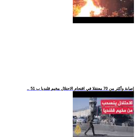
.. 51 إصابة وأكثر من 70 معتقلا في اقتحام الاحتلال مخيم قلنديا ب