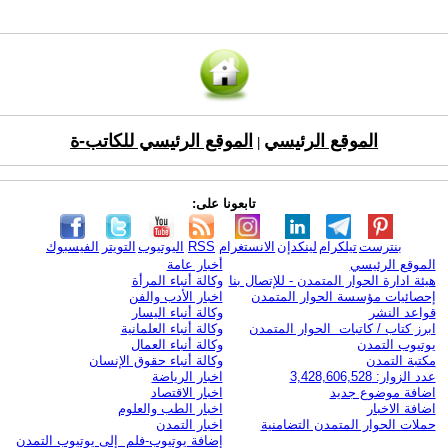
الموقع الرئيسي
الموقع الرئيسي للكاتب-ة
|
تابعونا على:
بنترست
تيلكرام
لينكدإن
الانستغرام
RSS
اليوتيوب
التويتر
الفيسبوك
الموقع الرئيسي
أخبار عامة
هيئة ادارة الحوار المتمدن - للإتصال بنا
وكالة أنباء المرأة
إحصائيات مؤسسة الحوار المتمدن
اخبار الأدب والفن
قواعد النشر
وكالة أنباء اليسار
ابرز كتاب / كاتبات الحوار المتمدن
وكالة أنباء العلمانية
يوتيوب التمدن
وكالة أنباء العمال
مكتبة التمدن
وكالة أنباء حقوق الإنسان
عدد الزوار: 3,428,606,528
اخبار الرياضة
اضافة موضوع جديد
اخبار الاقتصاد
اضافة الاخبار
اخبار الطب والعلوم
حملات الحوار المتمدن التضامنية
اخبار التمدن
إضافة يوتيوب-فلم إلى يوتيوب التمدن