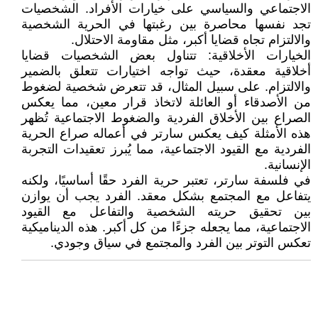
الاجتماعي والسياسي على خيارات الأفراد. الشخصيات
تجد نفسها محاصرة بين رغبتها في الحرية الشخصية
والالتزام تجاه قضايا أكبر، مثل مقاومة الاحتلال.
الخيارات الأخلاقية: تتناول بعض الشخصيات قضايا
أخلاقية معقدة، حيث تواجه اختيارات تتعلق بالضمير
والالتزام. على سبيل المثال، قد تتعرض شخصية لضغوط
من الأصدقاء أو العائلة لاتخاذ قرار معين، مما يعكس
الصراع بين الأخلاق الفردية والضغوط الاجتماعية تُظهر
هذه الأمثلة كيف يعكس سارتر في أعماله صراع الحرية
الفردية مع القيود الاجتماعية، مما يُبرز تعقيدات التجربة
الإنسانية.
في فلسفة سارتر، تعتبر حرية الفرد حقًا أساسيًا، ولكنه
يتفاعل مع المجتمع بشكل معقد. الفرد يجب أن يوازن
بين تحقيق حريته الشخصية والتفاعل مع القيود
الاجتماعية، مما يجعله جزءًا من كل أكبر. هذه الديناميكية
تعكس التوتر بين الفرد والمجتمع في سياق وجودي.