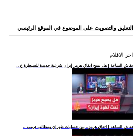
التعليق والتصويت على الموضوع في الموقع الرئيسي
اخر الافلام
.. نقاش الساعة | هل يمنح اتفاق هرمز إيران شرعية جديدة للسيطرة ع
.. نقاش الساعة | اتفاق هرمز.. بين حسابات طهران ومطالب ترمب