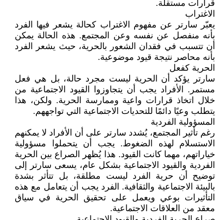
قرارات مستقلة.
الاغتراب
يعبّر سارتر عن مفهوم الاغتراب كحالة يشعر فيها الفرد
بأنه منفصل عن نفسه وعن المجتمع. هذه الحالة يمكن
أن تتسبب في فقدان الشعور بالحرية، حيث يشعر الفرد
بأنه محاصر نتيجة قيود موضوعية.
الحرية كفعل
سارتر يؤكد أن الحرية ليست مجرد حالة، بل هي فعل
مستمر. الأفراد يجب أن يتجاوزوا القيود الاجتماعية من
خلال اتخاذ قرارات واعية وممارسة الحرية. ولكن، هذا
يتطلب وعيًا دائمًا للتحديات الاجتماعية التي تواجههم.
المسؤولية الفردية
رغم تأثير المجتمع، يُشدد سارتر على أن الأفراد لا يمكنهم
الاستسلام لهذه الضغوط. يجب أن يتحملوا مسؤولية
خياراتهم، مهما كانت القيود. هذا يُظهر الصراع بين الحرية
الفردية والقيود الاجتماعية بشكل عام، يسعى سارتر إلى
توضيح أن حرية الفرد ليست مطلقة، بل تتأثر بشدة
بالبيئة الاجتماعية والثقافية. الفرد يجب أن يتعامل مع هذه
التأثيرات بوعي ويعمل على تحقيق الحرية في سياق
معقد من العلاقات الاجتماعية.
صراع الحرية الفردية والقيود الاجتماعية