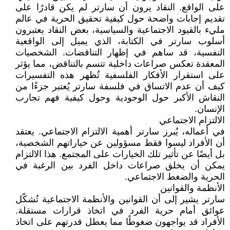
على الواقع. النقاد يرون أن سارتر لم يكن قادرًا على
تقديم إجابات واضحة حول كيفية تحقيق الحرية في عالم
مليء بالقيود الاجتماعية والسياسية، بعض النقاد يعتبرون
أسلوب سارتر في الكتابة، الذي يميل إلى الواقعية
النفسية، قد ساهم في إظهار التناقضات. الشخصيات
المعقدة تعكس صراعات داخلية تتسم بالتناقض، مما يؤثر
على استقرار الأفكار الفلسفية تُظهر هذه التفسيرات
كيف أن عدم الاتساق في فلسفة سارتر يُعتبر جزءًا من
النقاش الأكبر حول الوجودية وحول كيفية فهم تجارب
الإنسان.
الالتزام الاجتماعي
في أعماله، يُبرز سارتر أهمية الالتزام الاجتماعي. يعتقد
أن الأفراد ليسوا فقط مسؤولين عن خياراتهم الشخصية،
بل أيضًا عن تأثير تلك الخيارات على المجتمع. هذا الالتزام
يمكن أن يخلق صراعات داخل الفرد بين الرغبة في
الحرية والضغط الاجتماعي.
الأنظمة والقوانين
سارتر يشير إلى أن القوانين والأنظمة الاجتماعية تُشكّل
عوائق أمام حرية الفرد في اتخاذ قرارات مستقلة.
الأفراد قد يواجهون ضغوطًا مما يعطل قدرتهم على اتخاذ