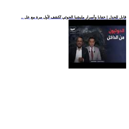
.. قابل للجدل | خفايا وأسرار مليشيا الحوثي تُكشف لأول مرة مع عل