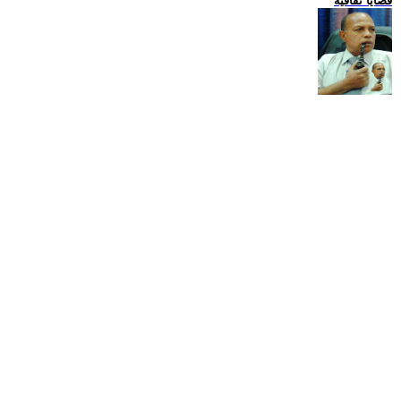
قضايا ثقافية