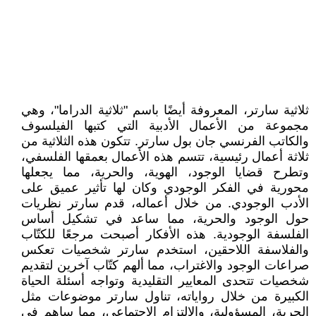
ثلاثية سارتر، المعروفة أيضًا باسم "ثلاثية الدراما"، وهي
مجموعة من الأعمال الأدبية التي كتبها الفيلسوف
والكاتب الفرنسي جان بول سارتر. تتكون هذه الثلاثية من
ثلاثة أعمال رئيسية، تتسم هذه الأعمال بعمقها الفلسفي،
وتطرح قضايا الوجود، الهوية، والحرية، مما يجعلها
محورية في الفكر الوجودي وكان لها تأثير عميق على
الأدب الوجودي. من خلال أعماله، قدم سارتر نظريات
حول الوجود والحرية، مما ساعد في تشكيل أساس
الفلسفة الوجودية. هذه الأفكار أصبحت مرجعًا للكتّاب
والفلاسفة اللاحقين، استخدم سارتر شخصيات تعكس
صراعات الوجود والاغتراب، مما ألهم كتّاب آخرين لتقديم
شخصيات تتحدى المعايير التقليدية وتواجه أسئلة الحياة
الكبيرة من خلال رواياته، تناول سارتر موضوعات مثل
الحرية، المسؤولية، والالتزام الاجتماعي، مما ساهم في