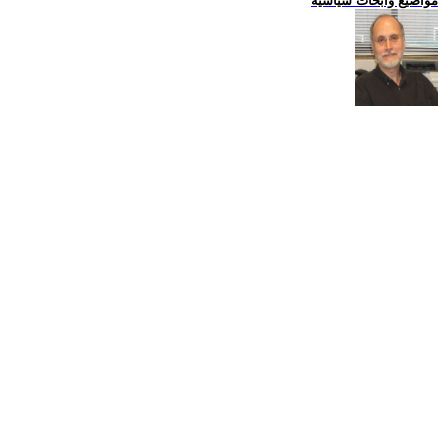
مواضيع وابحاث سياسية