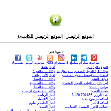
الموقع الرئيسي
الموقع الرئيسي للكاتب-ة
|
تابعونا على:
بنترست
تيلكرام
لينكدإن
الانستغرام
RSS
اليوتيوب
التويتر
الفيسبوك
الموقع الرئيسي
أخبار عامة
هيئة ادارة الحوار المتمدن - للإتصال بنا
وكالة أنباء المرأة
إحصائيات مؤسسة الحوار المتمدن
اخبار الأدب والفن
قواعد النشر
وكالة أنباء اليسار
ابرز كتاب / كاتبات الحوار المتمدن
وكالة أنباء العلمانية
يوتيوب التمدن
وكالة أنباء العمال
مكتبة التمدن
وكالة أنباء حقوق الإنسان
عدد الزوار: 3,429,799,636
اخبار الرياضة
اضافة موضوع جديد
اخبار الاقتصاد
اضافة الاخبار
اخبار الطب والعلوم
حملات الحوار المتمدن التضامنية
اخبار التمدن
إضافة يوتيوب-فلم إلى يوتيوب التمدن