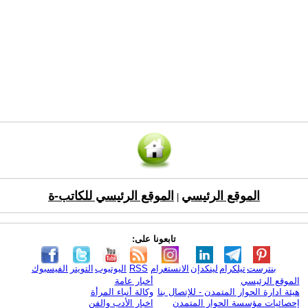
الموقع الرئيسي
الموقع الرئيسي للكاتب-ة
|
تابعونا على:
بنترست
تيلكرام
لينكدإن
الانستغرام
RSS
اليوتيوب
التويتر
الفيسبوك
الموقع الرئيسي
أخبار عامة
هيئة ادارة الحوار المتمدن - للإتصال بنا
وكالة أنباء المرأة
إحصائيات مؤسسة الحوار المتمدن
اخبار الأدب والفن