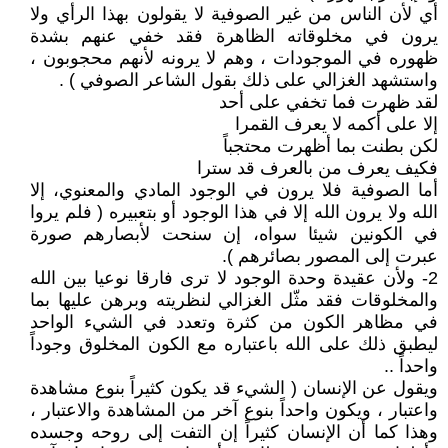
أي لأن الناس من غير الصوفية لا يقولون بهذا الرأي ولا
يرون في مخلوقاته الظاهرة فقد خفي عنهم بشدة
ظهوره في الموجودات ، وهم لا يرونه لأنهم محجوبون ،
واستشهد الغزالي على ذلك بقول الشاعر الصوفي ) .
لقد ظهرت فما تخفي على أحد
إلا على أكمه لا يعرف القمرا
لكن بطنت بما أظهرت محتجباً
فكيف يعرف من بالعرف قد سترا
أما الصوفية فلا يرون في الوجود المادي والمعنوي، إلا
الله ولا يرون الله إلا في هذا الوجود أو بتعبيره ( فلم يروا
في الكونين شيئا سواه، إن سنحت لأبصارهم صورة
عبرت إلى المصور بصائرهم ).
2- ولأن عقيدة وحدة الوجود لا ترى فارقا نوعيا بين الله
والمخلوقات فقد مثّل الغزالي لنظريته وبرهن عليها بما
في مظاهر الكون من كثرة وتعدد في الشيء الواحد
ليطبق ذلك على الله باعتباره مع الكون المخلوق وجوداً
واحداً ..
ويقول عن الإنسان ( الشيء قد يكون كثيراً بنوع مشاهدة
واعتبار ، ويكون واحداً بنوع آخر من المشاهدة والاعتبار ،
وهذا كما أن الإنسان كثيراً إن التفت إلى روحه وجسده