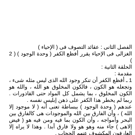
الفصل الثانى : عقائد التصوف فى ( الإحياء )
الغزالى فى الإحياء يقرر أفظع الكفر ( وحدة الوجود ) ( 2
)
الحلقة الثانية :
مقدمة :
1 ـ أفظع الكفر أن تنكر وجود الله الذى ليس مثله شىء ،
وتجعله هو الكون ، فالكون المخلوق هو الله ، والله هو
الكون المخلوق ، بما يشمل كل المواد حتى القاذورات .
ربما لم يخطر هذا الكفر على ذهن إبليس نفسه .
عندهم ( وحدة الوجود ) ببساطة تعنى أنه ( لا موجود إلا
الله ) ، وأن الفارق بين الله والموجودات هى كالفارق بين
البحر وأمواجه ، وأن الكون بما فيه ومن فيه هو ( فيض
إلاهى ) جاء منه وهو هو ولا فارق أبدا . وهذا لا يراه إلا
العارفون المكشوف عنهم الحجاب .