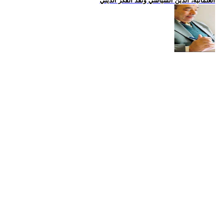
العلمانية، الدين السياسي ونقد الفكر الديني