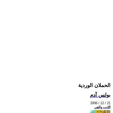
الحملان الوردية
بولس آدم
2006 / 12 / 21
الادب والفن