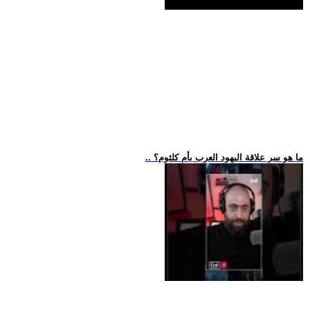
.. ما هو سر علاقة اليهود العرب بأم كلثوم؟