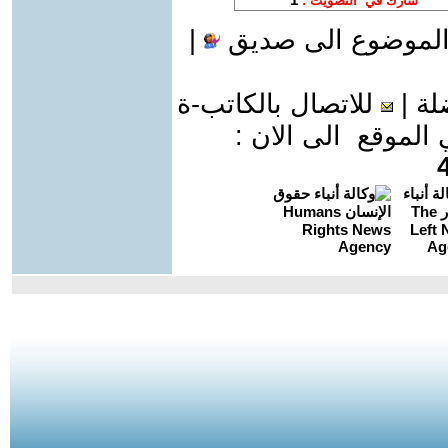
الموضوع الى صديق
|
لة
|
للاتصال بالكاتب-ة
موقع الى الان :