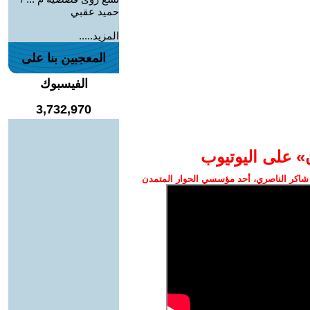
حميد عقبي
المزيد.....
المعجبين بنا على
الفيسبوك
3,732,970
» على اليوتيوب
شاكر الناصري، أحد مؤسسي الحوار المتمدن