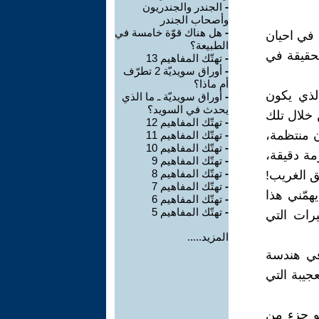
-
الجندر والجندريون
وأصحاب الجندر
-
هل هناك قوّة خامسة في
 في احيان
الطبيعة؟
لحقيقة في
-
تهتّك المفاهيم 13
-
أوراق سويديّة 2 تطرّف
أم ماذا؟
الذي يكون
-
أوراق سويديّة ـ ما الذي
يحدث في السويد؟
ن خلال تلك
-
تهتّك المفاهيم 12
ن منتظمة،
-
تهتّك المفاهيم 11
-
تهتّك المفاهيم 10
مة دقيقة،
-
تهتّك المفاهيم 9
-
تهتّك المفاهيم 8
طق الغريب!
-
تهتّك المفاهيم 7
همّني هذا
-
تهتّك المفاهيم 6
-
تهتّك المفاهيم 5
يرات التي
المزيد.....
 في هندسة
جيبة التي
هو جزء من