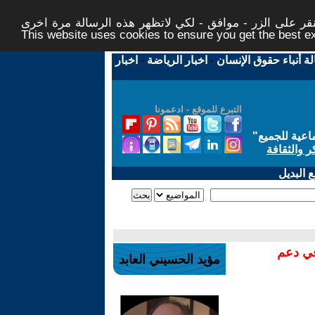
ر على الزر - موافق - لكي لاتظهر هذه الرسالة مرة اخرى -
This website uses cookies to ensure you get the best 
لة أنباء حقوق الإنسان
-
اخبار الرياضة
-
اخبار
التبرع للموقع - ادعمونا
اعية للجميع
"
ر والثقافة
 البديل
في دعم
مؤيد الحسيني العابد