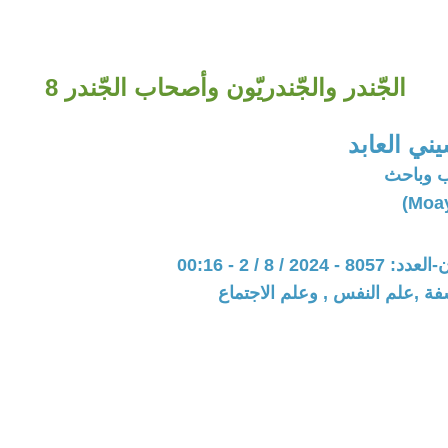
الجّندر والجّندريّون وأصحاب الجّندر 8
ني العابد
ب وباحث
202 / 8 / 2 - 00:16
فة ,علم النفس , وعلم الاجتماع