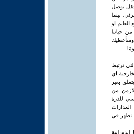
لعقل يوصل
ئي. بينما
 العالم او
من حياتنا
عل وسأعطيك
ًا.
لتي ترتبط
خارجية اي
تعلق بغير
للازمن من
يسي للذرة
المدارات
ن تظهر في
الدورانية