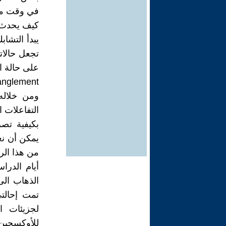
في وقت ما 
كيف يحدث ذ
يبدأ التشا
تجعل حالات
على حالة ا
anglement
ومن خلاله
التفاعلات 
بكيفية تصر
يمكن أن نعر
من هذا الرب
أيام الدرا
الذهاب الى
تمت إحالت
لجزيئات ا
للأوكسجين 