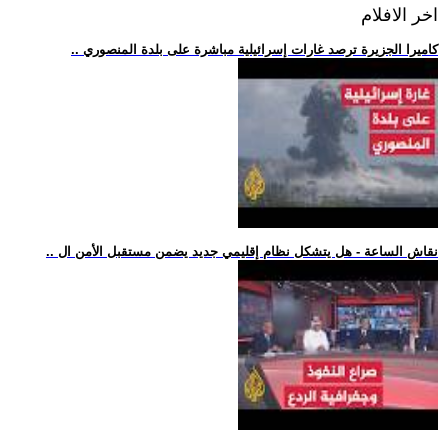
اخر الافلام
.. كاميرا الجزيرة ترصد غارات إسرائيلية مباشرة على بلدة المنصوري
.. نقاش الساعة - هل يتشكل نظام إقليمي جديد يضمن مستقبل الأمن ال