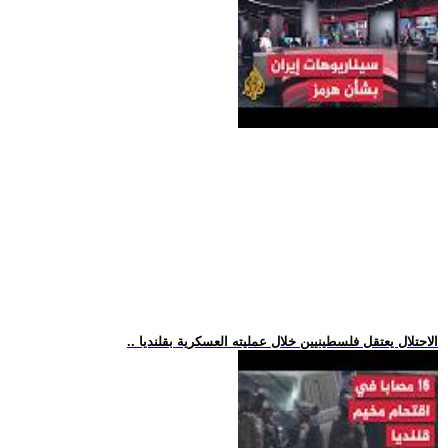
.. الاحتلال يعتقل فلسطينيين خلال عمليته العسكرية بقلنديا