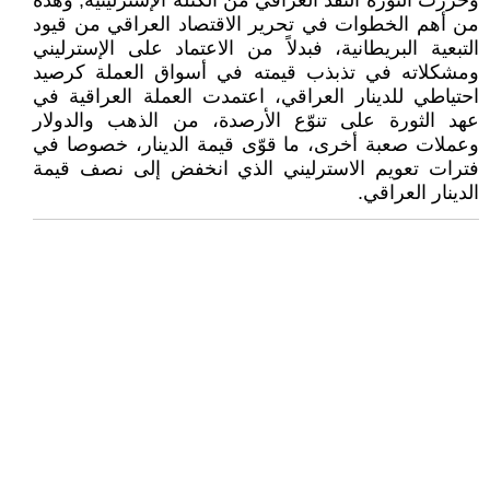
وحررت الثورة النقد العراقي من الكتلة الإسترلينية, وهذه
من أهم الخطوات في تحرير الاقتصاد العراقي من قيود
التبعية البريطانية، فبدلاً من الاعتماد على الإسترليني
ومشكلاته في تذبذب قيمته في أسواق العملة كرصيد
احتياطي للدينار العراقي، اعتمدت العملة العراقية في
عهد الثورة على تنوّع الأرصدة، من الذهب والدولار
وعملات صعبة أخرى، ما قوّى قيمة الدينار، خصوصا في
فترات تعويم الاسترليني الذي انخفض إلى نصف قيمة
الدينار العراقي.