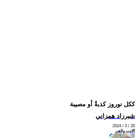
ككل نوروز كذبةٌ أو مصيبة
شيرزاد همزاني
2024 / 3 / 20
الادب والفن