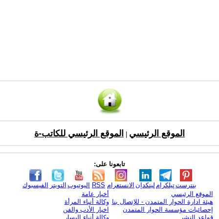
الموقع الرئيسي
الموقع الرئيسي للكاتب-ة
|
تابعونا على:
بنترست
تيلكرام
لينكدإن
الانستغرام
RSS
اليوتيوب
التويتر
الفيسبوك
الموقع الرئيسي
أخبار عامة
هيئة ادارة الحوار المتمدن - للإتصال بنا
وكالة أنباء المرأة
إحصائيات مؤسسة الحوار المتمدن
اخبار الأدب والفن
قواعد النشر
وكالة أنباء اليسار