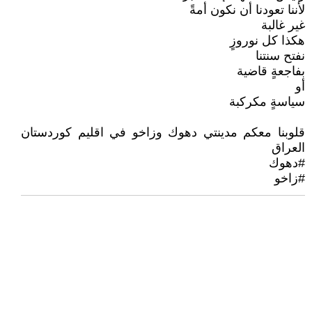
لأننا تعودنا أن نكون أمةً
غير غالبة
هكذا كل نوروزٍ
نفتح سنتنا
بفاجعةٍ قاضية
أو
سياسةٍ مكركبة
قلوبنا معكم مدينتي دهوك وزاخو في اقليم كوردستان
العراق
#دهوك
#زاخو