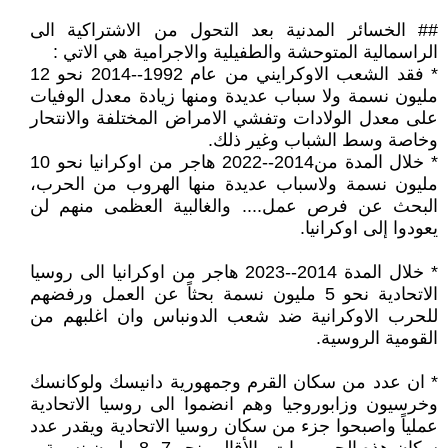
## الخسائر المدنية بعد التحول من الاشتراكية الى
الراسمالية المتوحشة والطفيلية والاجرامية هي الاتي :
* فقد الشعب الاوكرايني من عام 1992--2014 نحو 12
مليون نسمة ولا سباب عديدة ومنها زيادة معدل الوفيات
على معدل الولادات وتفشي الامراض المختلفة والانتحار
وخاصة وسط الشباب وغير ذلك.
* خلال المدة من2014--2022 هاجر من اوكرانيا نحو 10
مليون نسمة ولاسباب عديدة منها الهروب من الحرب،
البحث عن فرص عمل.... والغالبية العظمى منهم لن
يعودوا إلى اوكرانيا.
* خلال المدة 2014--2023 هاجر من اوكرانيا الى روسيا
الاتحادية نحو 5 مليون نسمة بحثاً عن العمل ورفضهم
للحرب الاوكرانية ضد شعب الدونباس وان اغلبهم من
القومية الروسية.
* ان عدد من سكان القرم وجمهورية دانيسك ولوكانسك
وخرسيون وزابوروجيا وهم انضموا الى روسيا الاتحادية
عملياً واصبحوا جزء من سكان روسيا الاتحادية ويقدر عدد