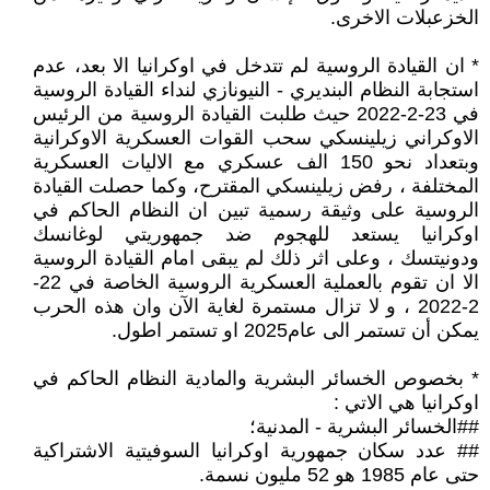
الخزعبلات الاخرى.
* ان القيادة الروسية لم تتدخل في اوكرانيا الا بعد، عدم
استجابة النظام البنديري - النيونازي لنداء القيادة الروسية
في 23-2-2022 حيث طلبت القيادة الروسية من الرئيس
الاوكراني زيلينسكي سحب القوات العسكرية الاوكرانية
وبتعداد نحو 150 الف عسكري مع الاليات العسكرية
المختلفة ، رفض زيلينسكي المقترح، وكما حصلت القيادة
الروسية على وثيقة رسمية تبين ان النظام الحاكم في
اوكرانيا يستعد للهجوم ضد جمهوريتي لوغانسك
ودونيتسك ، وعلى اثر ذلك لم يبقى امام القيادة الروسية
الا ان تقوم بالعملية العسكرية الروسية الخاصة في 22-
2-2022 ، و لا تزال مستمرة لغاية الآن وان هذه الحرب
يمكن أن تستمر الى عام2025 او تستمر اطول.
* بخصوص الخسائر البشرية والمادية النظام الحاكم في
اوكرانيا هي الاتي :
##الخسائر البشرية - المدنية؛
## عدد سكان جمهورية اوكرانيا السوفيتية الاشتراكية
حتى عام 1985 هو 52 مليون نسمة.