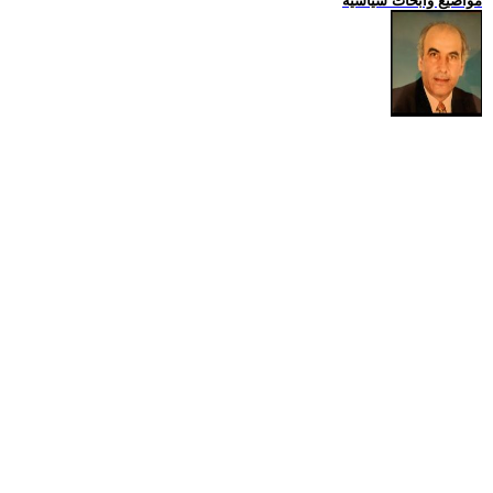
مواضيع وابحاث سياسية