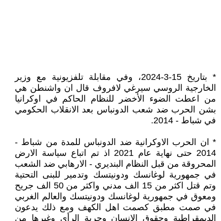
* بتاريخ 15-3-2024، وفي مقابلة تلفزيونية مع وزير
الخارجية الروسي سيرغي لافروف قال ان واشنطن هي
من اعطت الضوء الأخضر للنظام الحاكم في اوكرانيا
بشن الحرب ضد شعب الدونباس بعد الانقلاب الحكومي
في شباط - 2014.
* ان الحرب الاوكرانية ضد الدونباس للمدة من شباط -
2014 حتى نهاية عام 2021 اذ تم اتباع سياسة الارض
المحروقة من قبل النظام البنديري - الارهابي ضد الشعب
في جمهورية لوغانسك ودونيتسك وتدمير للبنى التحتية
وتم قتل اكثر من 15 الف مدني واكثر من 50 الف جريح
ومعوق في جمهورية لوغانسك ودونيتسك والعالم الغربي
في صمت مطبق كصمت اهل الكهف ومع ذلك يدعون
الديمقراطية وحقوق الإنسان وحرية الرأي وغيرها من