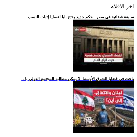
اخر الافلام
.. سابقة قضائية في مصر.. حكم جديد يفتح بابا لقضايا إثبات النسب
.. باحث في قضايا الشرق الأوسط: لا يمكن مطالبة المجتمع الدولي با