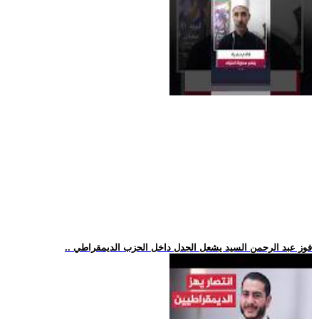
.. فوز عبد الرحمن السيد يشعل الجدل داخل الحزب الديمقراطي