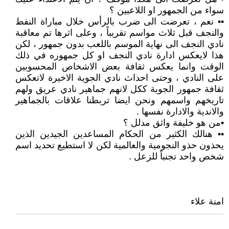
سواء من الجمهور او اللاعبين ؟
•• نعم ، تعرضت الى ضرب بالرأس خلال مباراة النفط
والنجف قبل ثلاث مواسم تقريباً ، وعلى اثرها تم معاقبة
نادي النجف الى نهاية الموسم باللعب بدون جمهور ، لكن
هذا لايعكس ادارة نادي النجف او كل جمهوره في ذلك
الوقت وانما يعكس ثقافة بعض الاشخاص المحسوبين
على النادي ، وحتى احداث نادي الجوية الاخيرة لاتعكس
ثقافة جمهور الجوية ككل لانهم جماهير نادي عريق ولهم
تاريخهم واسمهم ونحن ايضا تربطنا علاقات بالجماهير
والاندية والادارة نفسها .
•من هو خليفة واثق مدلل ؟
•• هنالك الكثير من الحكام المساعدين الجيدين الذين
يحذون حذو النجومية والعالمية لكن لا استطيع تحديد اسم
شخص واحد تجنباً للزعل .
امنة علاء