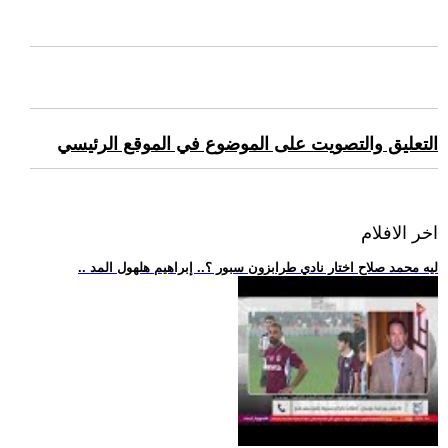
التعليق والتصويت على الموضوع في الموقع الرئيسي
اخر الافلام
.. ليه محمد صلاح اختار نادي طرابزون سبور ؟.. إبراهيم هلهول المد