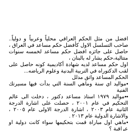
افضل من مثل الحكم العراقي محلياً وعربياً و دولياً..
صاحب التسلسل الاول كأفضل حكم مساعد في العراق ،
حاصل على جائزه افضل حكم مساعد لخمسه سنوات
متتالية،حكم يشار له بالبنان ،
اول حكم مساعد لديه شهادة أكاديمية كونه حاصل على
لقب الدكتوراه في التربية البدنية وعلوم الرياضه...
الحكم المساعد واثق مدلل
•مواليد اي سنة وماهي السنة التي بدأت فيها مسيرتك
الفنية
••مواليد ١٩٧٩ استاذ مساعد دكتور ، دخلت الى عالم
التحكيم في عام ٢٠٠١ ، حصلت على اشارة الدرجة
الثانية عام ٢٠٠٣ ، اشارة الدرجة الاولى عام ٢٠٠٥ ،
والاشارة الدولية عام ٢٠١٣ .
•ماهي اول مباراة قمت بتحكيمها سواء كانت دولية او
عراقية ؟