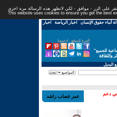
ر على الزر - موافق - لكي لاتظهر هذه الرسالة مرة اخرى -
This website uses cookies to ensure you get the best 
لة أنباء حقوق الإنسان
-
اخبار الرياضة
-
اخبار
التبرع للموقع - ادعمونا
اعية للجميع
"
ر والثقافة
 البديل
في دعم
عمر غصاب راشد