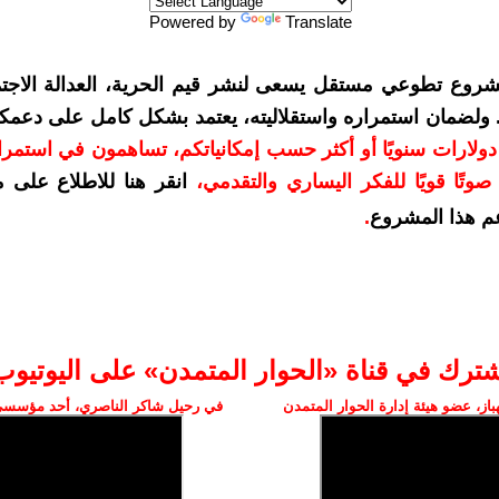
Powered by
Translate
شروع تطوعي مستقل يسعى لنشر قيم الحرية، العدالة الاجتم
. ولضمان استمراره واستقلاليته، يعتمد بشكل كامل على دعمك
دعمكم بمبلغ 10 دولارات سنويًا أو أكثر حسب إمكانياتكم، تساهمون في استم
وتًا قويًا للفكر اليساري والتقدمي
،
انقر هنا للاطلاع على 
م هذا المشروع
.
شترك في قناة «الحوار المتمدن» على اليوتيوب
ز، عضو هيئة إدارة الحوار المتمدن
في رحيل شاكر الناصري، أحد مؤسسي 