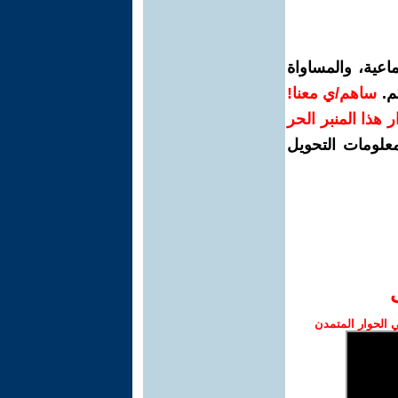
اعية، والمساواة
م.
ساهم/ي معنا!
رار هذا المنبر الحر
معلومات التحويل
الحوار المتمدن