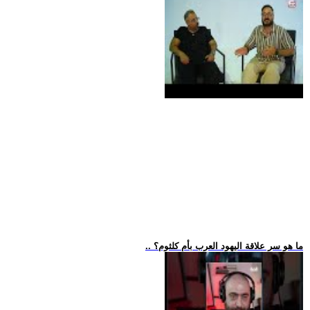
.. ما هو سر علاقة اليهود العرب بأم كلثوم؟