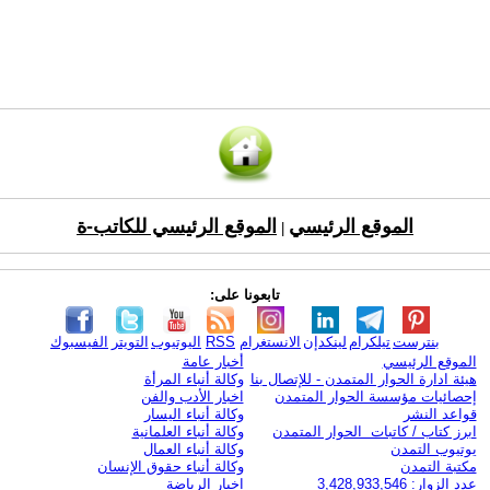
الموقع الرئيسي
الموقع الرئيسي للكاتب-ة
|
تابعونا على:
بنترست
تيلكرام
لينكدإن
الانستغرام
RSS
اليوتيوب
التويتر
الفيسبوك
الموقع الرئيسي
أخبار عامة
هيئة ادارة الحوار المتمدن - للإتصال بنا
وكالة أنباء المرأة
إحصائيات مؤسسة الحوار المتمدن
اخبار الأدب والفن
قواعد النشر
وكالة أنباء اليسار
ابرز كتاب / كاتبات الحوار المتمدن
وكالة أنباء العلمانية
يوتيوب التمدن
وكالة أنباء العمال
مكتبة التمدن
وكالة أنباء حقوق الإنسان
عدد الزوار: 3,428,933,546
اخبار الرياضة