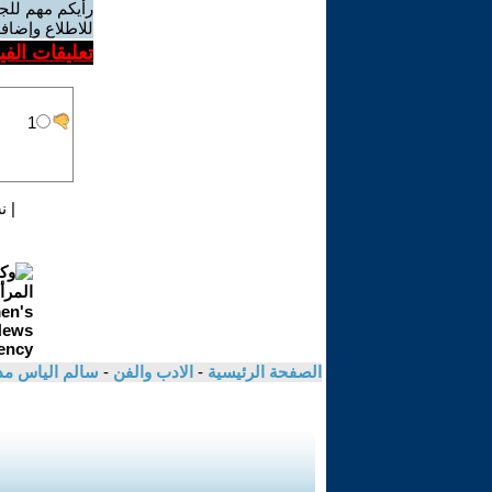
رأيكم مهم للج
للاطلاع وإضافة
تعليقات الف
|
ن
الصفحة الرئيسية
-
الادب والفن
-
سالم الياس مد