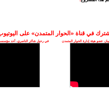
شترك في قناة «الحوار المتمدن» على اليوتيوب
ز، عضو هيئة إدارة الحوار المتمدن
في رحيل شاكر الناصري، أحد مؤسسي 