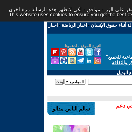
ر على الزر - موافق - لكي لاتظهر هذه الرسالة مرة اخرى -
This website uses cookies to ensure you get the best 
لة أنباء حقوق الإنسان
-
اخبار الرياضة
-
اخبار
التبرع للموقع - ادعمونا
اعية للجميع
"
ر والثقافة
 البديل
في دعم
سالم الياس مدالو