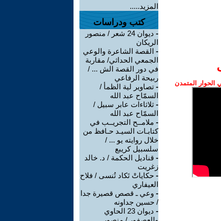
المزيد.....
كتب ودراسات
-
ديوان 24 شعر / منصور
الريكان
-
القصة الشاعرة والوعي
الجمعي الحداثي/ مقاربة
في دور القصة الش ... /
ربيحة الرفاعي
الحوار المتمدن
-
تصاوير لية الظمأ /
السمّاح عبد الله
-
ثلاثاءات عابر سبيل /
السمّاح عبد الله
-
ملامــح التجريــب في
كتابـات السيـد حـافظ من
خلال روايته يو ... /
سلسبيل كريبع
-
قناديل الحكمة / د. خالد
زغريت
-
حكاياتْ تَكاد تُنسى / فلاح
العيفاري
-
وعي ـ قصص قصيرة جدا
/ حسين جداونه
-
ديوان 23 الحاوي
والعصفور / منصور