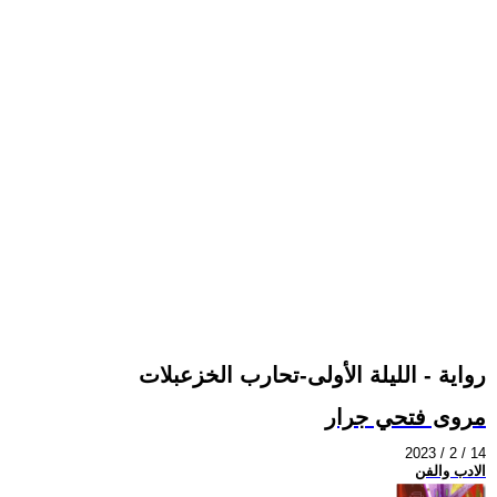
رواية - الليلة الأولى-تحارب الخزعبلات
مروى فتحي جرار
2023 / 2 / 14
الادب والفن