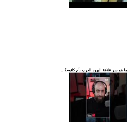
.. ما هو سر علاقة اليهود العرب بأم كلثوم؟