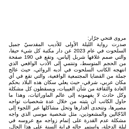
مروى فتحي جرّار:
صدرت رواية الليلة الأولى للأديب المقدسيّ جميل
السلحوت في عام 2023 عن دار مكتبة كل شيء حيفا،
والتي صمم غلافها شربل إلياس، وتقع في 190 صفحة
من الحجم المتوسط، وتنتمي إلى الأدب الواقعي الذي
انتهجه الكاتب السلحوت في أدبه الروائي، حيث عالج
جملة من القضايا المجتمعية الواقعية، والتي تقع في أي
مكان عربي، شرقي، حيث يعلي سكان هذه البلاد بحكم
العادة والثقافة من شأن الغيبيات، ويسقطون كل مشكلة
وكل حادث لا يفهمونه إلى عالم الماورائيات، وهذا ما
حاول الكاتب أن يثبته من خلال عدة شخصيات تواجه
مصيرها، وتتحدى أقدارها وتحل مشاكلها عبر اللجوء إلى
الدّجّالين والمشعوذين، مثل شخصية موسى الذي واجه
مشكلة عدم القدرة على إتمام زواجه مع عروسه في
ليلة الدخلة، واستمر حاله قرابة السنة على هذا الحال،