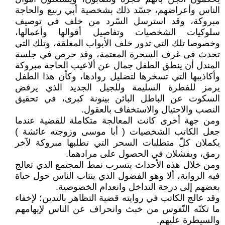
الناس وأعراضهم، جسّد ذلك بشخصية أبي ربيع والحاجة
مبروكة، وقد استرسل السّرد من خلف في توصيف
سلوكيات الشخصيات وتفاصيل أقوالها وأعمالها،
وخصوصا تلك التي تدور خلف الأبواب المغلقة، وتلك التي
تحدث في غرف السحرة المعتمة، وقد حرص في جلسة
المندل أن ينطق الطفل جمال عن ألاعيب الحاجة مبروكة
وأكاذيبها التي تسخرها لتضليل روادها، وكأن هذا الطفل
يرمز للفطرة السليمة وللجيل الجديد الذي يرفض
السكوت عن الباطل البائن بينونة كبرى، في تحقيق
النصب والاحتيال والاستخفاف بالعقول.
ومن جهة أخرى كانت المعالجة متكاملة للقضية عندما
جعل الكاتب الشخصيات ( أبا موسى وزوجته عائشة )
يكملان كلّ متطلبات السحر التي تطلبها مبروكة لآخر
رمق، ويفشلان في الحصول على مرادهما.
ومن خلال هذه الأحداث يتسرب نمط المجتمع الذي تعالج
فيه الرواية، ألا وهو الفضول الذي ينتاب الناس حول حياة
بعضهم إلى درجة التداخل وانعدام الخصوصية.
وقد عالج الكاتب في روايته قضية التظاهر بالتدين؛ لإخفاء
ما تكنّه النّفوس من خبث وانحراف عن الناس لإيهامهم
والسيطرة عليهم.