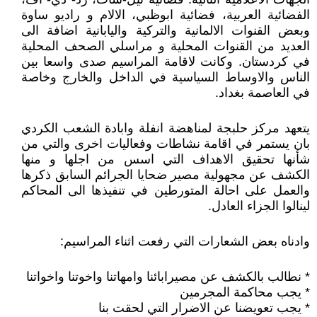
الفضائية العربية، فضائية ابوظبي، الالام و راديو ساوة
وبعض القنوات الالمانية والتركية واليابانية اضافة الى
العديد من القنوات المحلية و مراسلي الصحف المحلية
في كردستان. وكانت لاقامة المراسيم صدى واسعا بين
الناس والاوساط السياسية في الداخل والخارج وخاصة
في العاصمة بغداد.
يتعهد مركز حلبجة لمناهضة انفلة وابادة الشعب الكردي
بان يستمر في اقامة نشاطات وفعاليات اخرى والتي من
شأنها تحقيق الاهداف التي اسس من اجلها و منها
الكشف عن مجهولية مصير ضحايا الجرائم السابق ذكرها
والعمل على احالة المتورطين في تنفيذها الى المحاكم
لينالوا الجزاء العادل.
وادناه بعض الشعارات التي رفعت اثناء المراسيم:
* نطالب بالكشف عن مصيرابائنا وامهاتنا واخوتنا واخواتنا
* يجب محاكمة المجرمين
* يجب تعويضنا عن الاضرار التي لحقت بنا