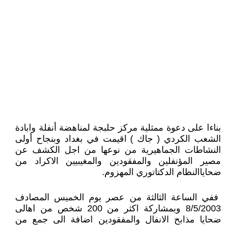
بناءا على دعوة ممثلية مركز حلبجة لمناهضة أنفلة وابادة
الشعب الكردي ( جاك ) اقيمت في بغداد وبنجاح أولى
النشاطات الجماهيرية من نوعها من اجل الكشف عن
مصير المؤنفلين والمفقودين والمغيبيين الاكراد من
ضحاياالنظام الدكتاتوري المهزوم.
ففي الساعة الثالثة من عصر يوم الخميس المصادف
8/5/2003 وبمشاركة اكثر من 200 شخص من اهالى
ضحايا مذابح الانفال والمفقودين اضافة الى جمع من