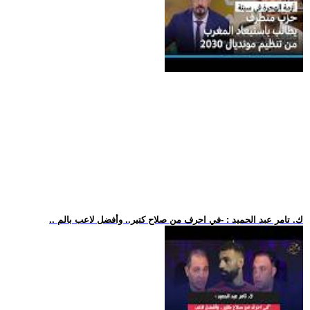
.. ك. تامر عبد الحميد : -في احرف من صلاح كتير.. وأفضل لاعب بالم