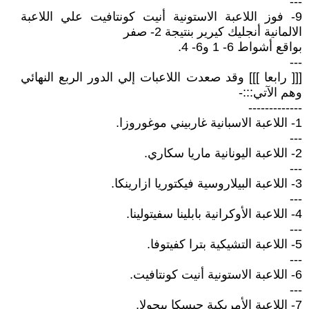
---
9- فوز اللاعبة الاستونية أنيت كونتافيت علي اللاعبة
الالمانية أنجليك كيرير بنتيجة 2- صفر
بواقع أشواط 6- 1 و6- 4.
---
[[[ رابعا ]]] وقد صعدت اللاعبات إلي الدور الربع النهائي
وهم الآتي:::-
-------------
1- اللاعبة الاسبانية غاربيني موغوروزا.
---
2- اللاعبة اليونانية ماريا سكاري.
---
3- اللاعبة البيلاروسية فيكتوريا ازارينكا.
---
4- اللاعبة الأوكرانية بابلينا سفيتولينا.
---
5- اللاعبة التشيكية بترا كفيتوفا.
---
6- اللاعبة الاستونية أنيت كونتافيت.
---
7- اللاعبة الأمريكية جيسكا بيجولا.