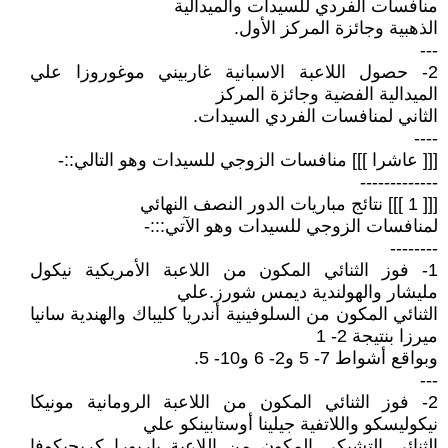
منافسات الفردي للسيدات والميدالية
الذهبية وجائزة المركز الأول.
---
2- حصول اللاعبة الاسبانية غاربيني موغوروزا علي
الميدالية الفضية وجائزة المركز
الثاني لمنافسات الفردي السيدات.
----
[[[ عاشرا ]]] منافسات الزوجي للسيدات وهو التالي::-
-------------
[[[ 1 ]]] نتائج مباريات الدور النصف النهائي
لمنافسات الزوجي للسيدات وهو الآتي:::-
--------
1- فوز الثنائي المكون من اللاعبة الأمريكية نيكول
مليشار والهولندية ديمس شورز.علي
الثنائي المكون من السلوفينية أندريا كليباك والهندية سانيا
ميرزا بنتيجة 2- 1
وبواقع أشواط 7- 5 و2- 6 و10- 5.
---
2- فوز الثنائي المكون من اللاعبة الرومانية مونيكا
نيكوليسكو واللاتفية جيلينا أوستابينكو علي
الثنائي التشيكي المكون من اللاعبة باربورا كريجيكوفا