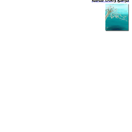
مواضيع وابحاث سياسية