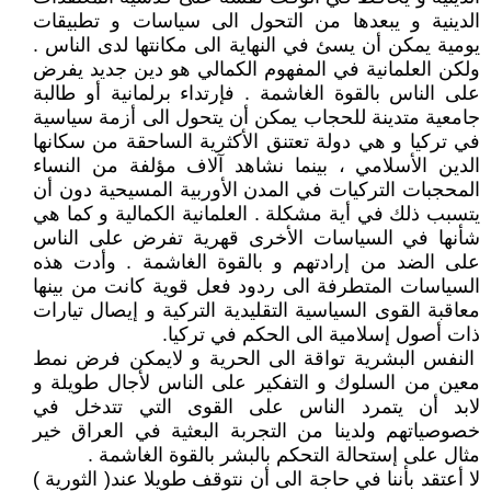
الدينية و يبعدها من التحول الى سياسات و تطبيقات
يومية يمكن أن يسئ في النهاية الى مكانتها لدى الناس .
ولكن العلمانية في المفهوم الكمالي هو دين جديد يفرض
على الناس بالقوة الغاشمة . فإرتداء برلمانية أو طالبة
جامعية متدينة للحجاب يمكن أن يتحول الى أزمة سياسية
في تركيا و هي دولة تعتنق الأكثرية الساحقة من سكانها
الدين الأسلامي ، بينما نشاهد آلاف مؤلفة من النساء
المحجبات التركيات في المدن الأوربية المسيحية دون أن
يتسبب ذلك في أية مشكلة . العلمانية الكمالية و كما هي
شأنها في السياسات الأخرى قهرية تفرض على الناس
على الضد من إرادتهم و بالقوة الغاشمة . وأدت هذه
السياسات المتطرفة الى ردود فعل قوية كانت من بينها
معاقبة القوى السياسية التقليدية التركية و إيصال تيارات
ذات أصول إسلامية الى الحكم في تركيا.
النفس البشرية تواقة الى الحرية و لايمكن فرض نمط
معين من السلوك و التفكير على الناس لأجال طويلة و
لابد أن يتمرد الناس على القوى التي تتدخل في
خصوصياتهم ولدينا من التجربة البعثية في العراق خير
مثال على إستحالة التحكم بالبشر بالقوة الغاشمة .
لا أعتقد بأننا في حاجة الى أن نتوقف طويلا عند( الثورية )