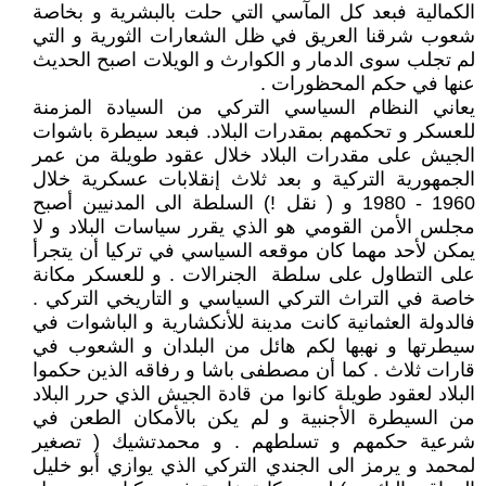
الكمالية فبعد كل المآسي التي حلت بالبشرية و بخاصة
شعوب شرقنا العريق في ظل الشعارات الثورية و التي
لم تجلب سوى الدمار و الكوارث و الويلات اصبح الحديث
عنها في حكم المحظورات .
يعاني النظام السياسي التركي من السيادة المزمنة
للعسكر و تحكمهم بمقدرات البلاد. فبعد سيطرة باشوات
الجيش على مقدرات البلاد خلال عقود طويلة من عمر
الجمهورية التركية و بعد ثلاث إنقلابات عسكرية خلال
1960 - 1980 و ( نقل !) السلطة الى المدنيين أصبح
مجلس الأمن القومي هو الذي يقرر سياسات البلاد و لا
يمكن لأحد مهما كان موقعه السياسي في تركيا أن يتجرأ
على التطاول على سلطة الجنرالات . و للعسكر مكانة
خاصة في التراث التركي السياسي و التاريخي التركي .
فالدولة العثمانية كانت مدينة للأنكشارية و الباشوات في
سيطرتها و نهبها لكم هائل من البلدان و الشعوب في
قارات ثلاث . كما أن مصطفى باشا و رفاقه الذين حكموا
البلاد لعقود طويلة كانوا من قادة الجيش الذي حرر البلاد
من السيطرة الأجنبية و لم يكن بالأمكان الطعن في
شرعية حكمهم و تسلطهم . و محمدتشيك ( تصغير
لمحمد و يرمز الى الجندي التركي الذي يوازي أبو خليل