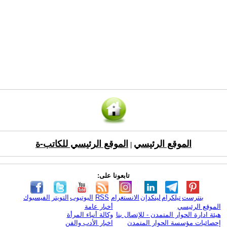
الموقع الرئيسي
الموقع الرئيسي للكاتب-ة
|
تابعونا على:
بنترست
تيلكرام
لينكدإن
الانستغرام
RSS
اليوتيوب
التويتر
الفيسبوك
الموقع الرئيسي
أخبار عامة
هيئة ادارة الحوار المتمدن - للإتصال بنا
وكالة أنباء المرأة
إحصائيات مؤسسة الحوار المتمدن
اخبار الأدب والفن