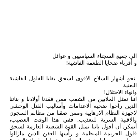
الى جميع السجناء السياسيين و عوائل
و أقرباء ضحايا الطغمة الفاشية!
نحو أشهار السلاح الاقوى لسحق بقايا الفلول الفاشية
البعثية
وانهاء الاحتلال!
اننا نمثل الملايين من الشعب ممن فقدنا أولادنا و بناتنا
الذين راحوا ضحية الاعدامات وأساليب القتل الوحشى
لاجهزة النظام الارهابية وممن ضقنا من مظالم السجون
والاقبية السرية للتعذيب. ففي هذا الوقت العصيب،
أتمكن أن أقول باننا نمثل القوة الشعبية العارمة لسحق
فلول الجريمة المنظمة و رأسها العفن الذين مازالوا