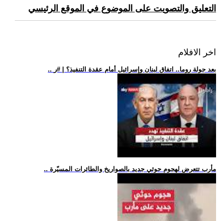
التعليق والتصويت على الموضوع في الموقع الرئيسي
اخر الافلام
.. بعد جولة روما.. اتفاق لبنان وإسرائيل أمام عقدة التنفيذ؟ | #ر
.. مأرب تتعرض لهجوم حوثي جديد بالصواريخ والطائرات المسيّرة