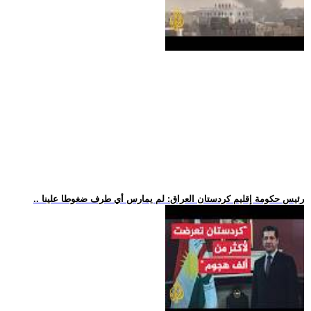
.. رئيس حكومة إقليم كردستان العراق: لم يمارس أي طرف ضغوطا علينا