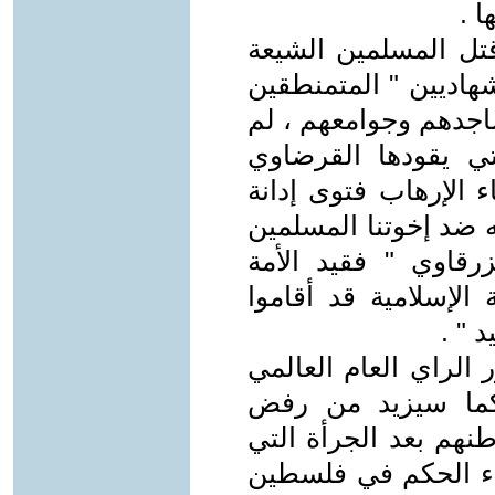
 .
تل المسلمين الشيعة
هاديين " المتمنطقين
اجدهم وجوامعهم ، لم
تي يقودها القرضاوي
 الإرهاب فتوى إدانة
 ضد إخوتنا المسلمين
قاوي " فقيد الأمة
 الإسلامية قد أقاموا
 " .
الراي العام العالمي
 كما سيزيد من رفض
نهم بعد الجرأة التي
اء الحكم في فلسطين