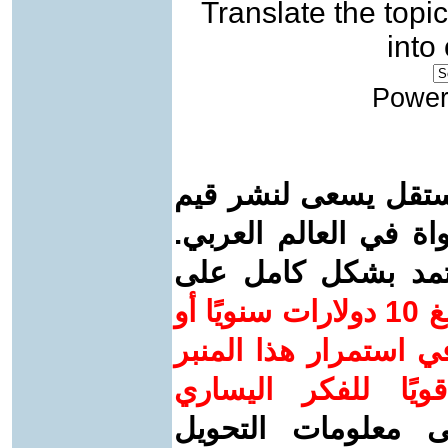
Translate the topic
into
Power
ستقل يسعى لنشر قيم
واة في العالم العربي.
عتمد بشكل كامل على
ساهم/ي معنا! بدعمكم بمبلغ 10 دولارات سنويًا أو
 استمرار هذا المنبر
ويًا للفكر اليساري
ى معلومات التحويل