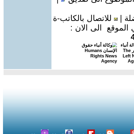
لة
|
للاتصال بالكاتب-ة
موقع الى الان :