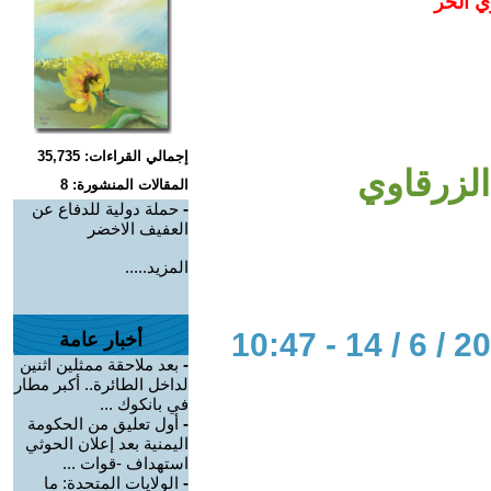
ي الحر
إجمالي القراءات: 35,735
لزرقاوي
المقالات المنشورة: 8
-
حملة دولية للدفاع عن
العفيف الاخضر
المزيد.....
أخبار عامة
-
بعد ملاحقة ممثلين اثنين
لداخل الطائرة.. أكبر مطار
في بانكوك ...
-
أول تعليق من الحكومة
اليمنية بعد إعلان الحوثي
استهداف -قوات ...
-
الولايات المتحدة: ما