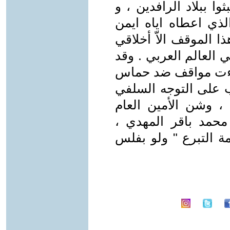
وا ببلاد الرافدين ، و
ذي اعطاه اياه ايمن
 الموقف الاّ أخلاقي
العالم العربي . وقد
اءت مواقف ضد حماس
ب على التوجه السلفي
 ، وشن الأمين العام
محمد باقر المهدي ،
 التبرع " ولو بفلس