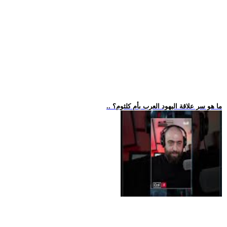
.. ما هو سر علاقة اليهود العرب بأم كلثوم؟