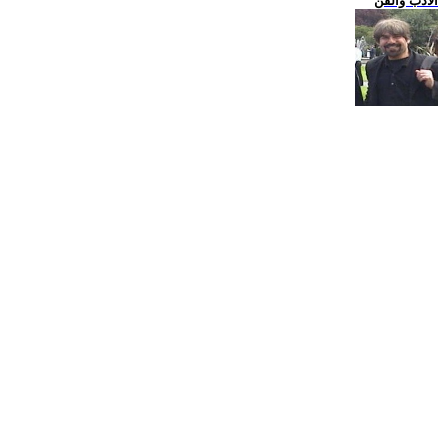
الادب والفن