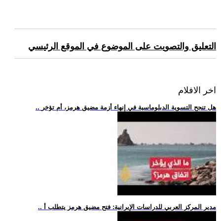
التعليق والتصويت على الموضوع في الموقع الرئيسي
اخر الافلام
.. هل تنجح التسوية الدبلوماسية في إنهاء أزمة مضيق هرمز، أم تؤخر
.. مدير المركز العربي للدراسات الإيرانية: فتح مضيق هرمز يتطلب أ