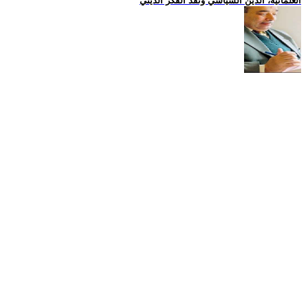
العلمانية، الدين السياسي ونقد الفكر الديني