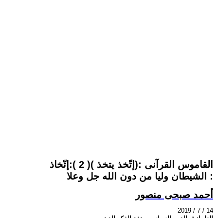
القاموس القرآنى :(إتّخذ يتخذ )( 2 ):إتّخاذ
الشيطان وليا من دون الله جل وعلا :
أحمد صبحى منصور
2019 / 7 / 14