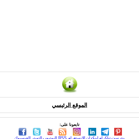
الموقع الرئيسي
تابعونا على:
بنترست
تيلكرام
لينكدإن
الانستغرام
RSS
اليوتيوب
التويتر
الفيسبوك