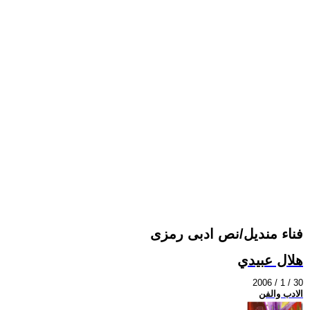
فناء منديل/نص ادبى رمزى
هلال عبيدي
2006 / 1 / 30
الادب والفن