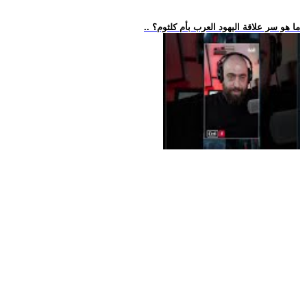
.. ما هو سر علاقة اليهود العرب بأم كلثوم؟