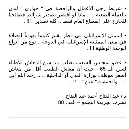
• شريط رجل الأعمال والراقصة في " حواري " لندن
بالعملة الصعبة .. .. ماذا لو اقتصر تصدير شرائط فضائحنا
للخارج على القطاع العام فقط .. كله تصدير . !!! .
• الممثل الإسرائيلي في قطر يقيم كنيساً يهودياً للصلاة
في مبنى الممثلية الإسرائيلية في الدوحة .. نوع من أنواع
الوحدة الوطنية !!! .
• عضو بمجلس الشعب يطلب مد سن المعاش للأطباء
لسن الــ 65 ، حيث أن معاش الطبيب أقل من معاش
أصغر موظف بوزارة العدل أو الداخلية .. .. رحم الله أبي
.. .. والخمسة " عين " .. !! .
د / عبد الفتاح أحمد عبد الفتاح
نشرت بجريدة التجمع – العدد 88