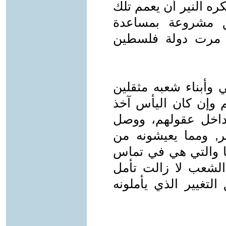
ه النير أن يعمم تلك
قق مشروعة بمساعدة
ما مرت دولة فلسطين
 وأبناء شعبه مثقلين
م وإن كان اليأس آخذ
داخل عقولهم، ووصل
ير, ومما يعيشونه من
 والتي هي في تماس
الشعب لا زالت تأمل
لتغيير الذي يأملونه