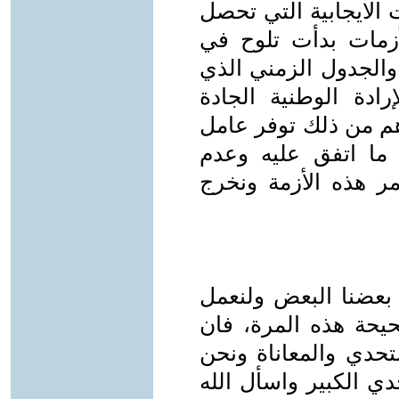
 الايجابية التي تحصل
لأزمات بدأت تلوح في
 والجدول الزمني الذي
ادة الوطنية الجادة
هم من ذلك توفر عامل
 ما اتفق عليه وعدم
 هذه الأزمة ونخرج
 بعضنا البعض ولنعمل
حة هذه المرة، فان
تحدي والمعاناة ونحن
دي الكبير واسأل الله