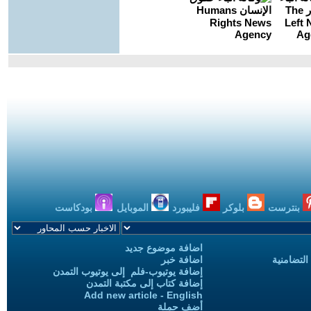
بنترست
بلوكر
فليبورد
الموبايل
بودكاست
اضافة موضوع جديد
التضامنية
اضافة خبر
إضافة يوتيوب-فلم إلى يوتيوب التمدن
إضافة كتاب إلى مكتبة التمدن
Add new article - English
أضف حملة