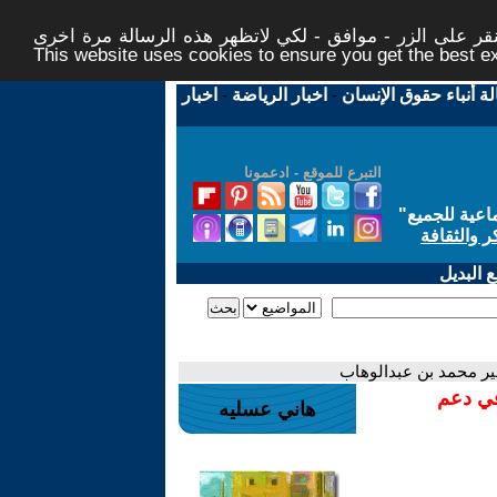
ر على الزر - موافق - لكي لاتظهر هذه الرسالة مرة اخرى -
This website uses cookies to ensure you get the best 
لة أنباء حقوق الإنسان
-
اخبار الرياضة
-
اخبار
التبرع للموقع - ادعمونا
اعية للجميع
"
ر والثقافة
 البديل
فير محمد بن عبدالوهاب
في دعم
هاني عسليه