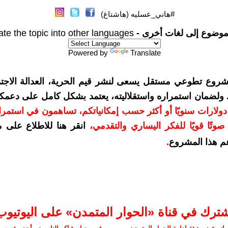
#هاني_عسليه (هاشتاغ)
موضوع إلى لغات أخرى -
ate the topic into other languages
Powered by
Translate
شروع تطوعي مستقل يسعى لنشر قيم الحرية، العدالة الاجتم
. ولضمان استمراره واستقلاليته، يعتمد بشكل كامل على دعمك
دعمكم بمبلغ 10 دولارات سنويًا أو أكثر حسب إمكانياتكم، تساهمون في استم
وتًا قويًا للفكر اليساري والتقدمي
،
انقر هنا للاطلاع على 
م هذا المشروع
.
شترك في قناة «الحوار المتمدن» على اليوتيوب