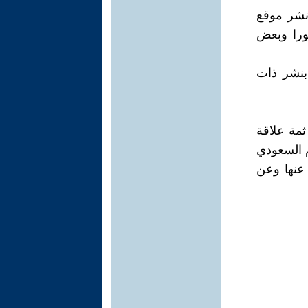
سمبر سرب ونشر موقع
الشيخ ذكورا وبعض
 بنشر ذات
ثمة علاقة
م السعودي
 عنها وعن