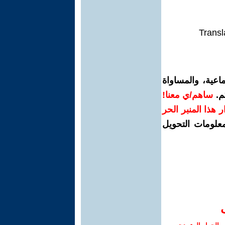
Transl
اعية، والمساواة
م.
ساهم/ي معنا!
رار هذا المنبر الحر
معلومات التحويل