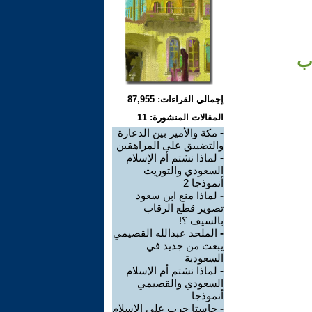
اب
إجمالي القراءات: 87,955
المقالات المنشورة: 11
-
مكة والأمير بين الدعارة
والتضييق على المراهقين
-
لماذا نشتم أم الإسلام
السعودي والتوريث
أنموذجا 2
-
لماذا منع ابن سعود
تصوير قطع الرقاب
بالسيف ؟!
-
الملحد عبدالله القصيمي
يبعث من جديد في
السعودية
-
لماذا نشتم أم الإسلام
السعودي والقصيمي
أنموذجا
-
جاستا حرب على الإسلام