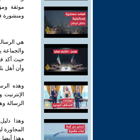
موثقة ومؤ
ومنشورة في
هي الرسالة
والجماعة ي
حيث أكد في
وأن أهل بل
الإنترنيت 
الرسالة وه
وهذا دليل
المجاورة لب
وهذا أيضا 